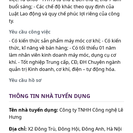
buổi sáng; - Các chế độ khác theo quy định của
Luật Lao động và quy chế phúc lợi riêng của công
ty.
Yêu cầu công việc
- Có kiến thức sản phẩm máy móc cơ khí; - Có kiến
thức, kĩ năng về bán hàng; - Có tối thiểu 01 năm
làm nhân viên kinh doanh máy móc, dụng cụ cơ
khí. - Tốt nghiệp Trung cấp, CĐ, ĐH Chuyên ngành
quản trị Kinh doanh, cơ khí, điện – tự động hóa.
Yêu cầu hồ sơ
THÔNG TIN NHÀ TUYỂN DỤNG
Tên nhà tuyển dụng:
Công ty TNHH Công nghệ Lê
Hưng
Địa chỉ:
X2 Đông Trù, Đông Hội, Đông Anh, Hà Nội