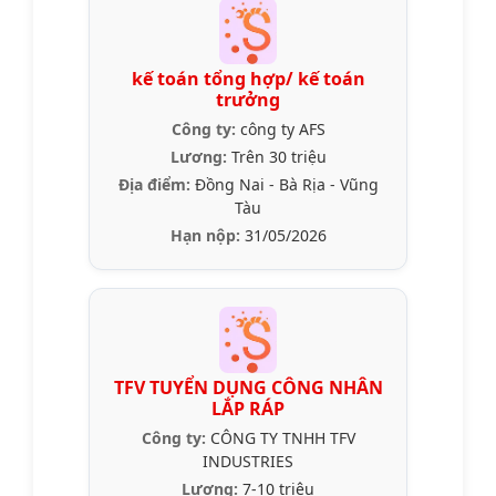
kế toán tổng hợp/ kế toán
trưởng
Công ty:
công ty AFS
Lương:
Trên 30 triệu
Địa điểm:
Đồng Nai - Bà Rịa - Vũng
Tàu
Hạn nộp:
31/05/2026
TFV TUYỂN DỤNG CÔNG NHÂN
LẮP RÁP
Công ty:
CÔNG TY TNHH TFV
INDUSTRIES
Lương:
7-10 triệu