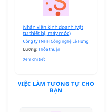
Nhân viên kinh doanh (vật
tư thiết bị, máy móc)
Công ty TNHH Công nghệ Lê Hưng
Lương:
Thỏa thuận
Xem chi tiết
VIỆC LÀM TƯƠNG TỰ CHO
BẠN