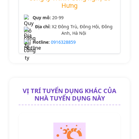
Hưng
Quy mô:
20-99
Địa chỉ:
X2 Đông Trù, Đông Hội, Đông
Anh, Hà Nội
Hotline:
0916328859
VỊ TRÍ TUYỂN DỤNG KHÁC CỦA
NHÀ TUYỂN DỤNG NÀY