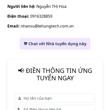
Người liên hệ:
Nguyễn THị Hoa
Điện thoại:
0916328859
Email:
nhansu@lehungtech.com.vn
💬 Chat với Nhà tuyển dụng này
📢 ĐIỀN THÔNG TIN ỨNG
TUYỂN NGAY