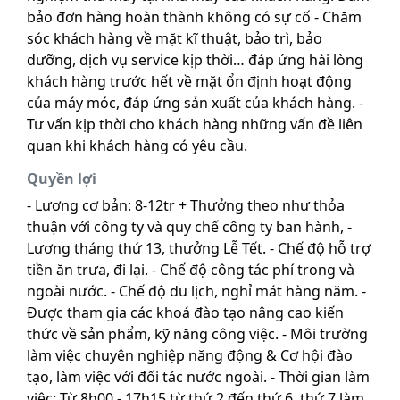
bảo đơn hàng hoàn thành không có sự cố - Chăm
sóc khách hàng về mặt kĩ thuật, bảo trì, bảo
dưỡng, dịch vụ service kịp thời… đáp ứng hài lòng
khách hàng trước hết về mặt ổn định hoạt động
của máy móc, đáp ứng sản xuất của khách hàng. -
Tư vấn kịp thời cho khách hàng những vấn đề liên
quan khi khách hàng có yêu cầu.
Quyền lợi
- Lương cơ bản: 8-12tr + Thưởng theo như thỏa
thuận với công ty và quy chế công ty ban hành, -
Lương tháng thứ 13, thưởng Lễ Tết. - Chế độ hỗ trợ
tiền ăn trưa, đi lại. - Chế độ công tác phí trong và
ngoài nước. - Chế độ du lịch, nghỉ mát hàng năm. -
Được tham gia các khoá đào tạo nâng cao kiến
thức về sản phẩm, kỹ năng công việc. - Môi trường
làm việc chuyên nghiệp năng động & Cơ hội đào
tạo, làm việc với đối tác nước ngoài. - Thời gian làm
việc: Từ 8h00 - 17h15 từ thứ 2 đến thứ 6, thứ 7 làm