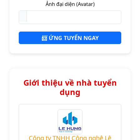
Ảnh đại diện (Avatar)
📨 ỨNG TUYỂN NGAY
Giới thiệu về nhà tuyển
dụng
Công ty TNHH Công nghệ Lê