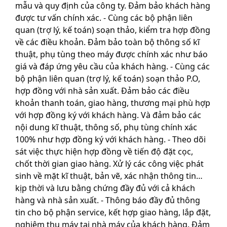
mẫu và quy định của công ty. Đảm bảo khách hàng
được tư vấn chính xác. - Cùng các bộ phận liên
quan (trợ lý, kế toán) soạn thảo, kiểm tra hợp đồng
về các điều khoản. Đảm bảo toàn bộ thông số kĩ
thuật, phụ tùng theo máy được chính xác như báo
giá và đáp ứng yêu cầu của khách hàng. - Cùng các
bộ phận liên quan (trợ lý, kế toán) soạn thảo P.O,
hợp đồng với nhà sản xuất. Đảm bảo các điều
khoản thanh toán, giao hàng, thương mại phù hợp
với hợp đồng ký với khách hàng. Và đảm bảo các
nội dung kĩ thuật, thông số, phụ tùng chính xác
100% như hợp đồng ký với khách hàng. - Theo dõi
sát việc thực hiện hợp đồng về tiến độ đặt cọc,
chốt thời gian giao hàng. Xử lý các công việc phát
sinh về mặt kĩ thuật, bản vẽ, xác nhận thông tin…
kịp thời và lưu bằng chứng đầy đủ với cả khách
hàng và nhà sản xuất. - Thông báo đầy đủ thông
tin cho bộ phận service, kết hợp giao hàng, lắp đặt,
nghiệm thu máy tại nhà máy của khách hàng. Đảm