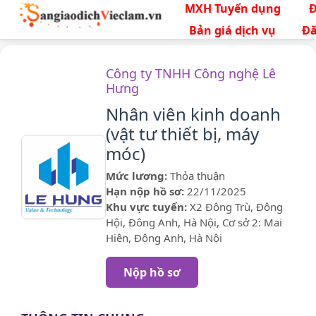
MXH Tuyển dụng
Bản giá dịch vụ
Đă
Công ty TNHH Công nghệ Lê
Hưng
Nhân viên kinh doanh
(vật tư thiết bị, máy
móc)
Mức lương:
Thỏa thuận
Hạn nộp hồ sơ:
22/11/2025
Khu vực tuyển:
X2 Đông Trù, Đông
Hội, Đông Anh, Hà Nội, Cơ sở 2: Mai
Hiên, Đông Anh, Hà Nội
Nộp hồ sơ