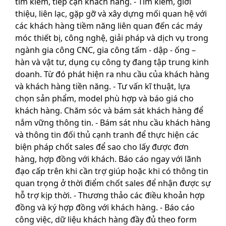
tìm kiếm, tiếp cận khách hàng. - Tìm kiếm, giới
thiệu, liên lạc, gặp gỡ và xây dựng mối quan hệ với
các khách hàng tiềm năng liên quan đến các máy
móc thiết bị, công nghệ, giải pháp và dịch vụ trong
ngành gia công CNC, gia công tấm - dập - ống –
hàn và vật tư, dụng cụ công ty đang tập trung kinh
doanh. Từ đó phát hiện ra nhu cầu của khách hàng
và khách hàng tiền năng. - Tư vấn kĩ thuật, lựa
chọn sản phẩm, model phù hợp và báo giá cho
khách hàng. Chăm sóc và bám sát khách hàng để
nắm vững thông tin. - Bám sát nhu cầu khách hàng
và thông tin đối thủ cạnh tranh để thực hiện các
biện pháp chốt sales để sao cho lấy được đơn
hàng, hợp đồng với khách. Báo cáo ngay với lãnh
đạo cấp trên khi cần trợ giúp hoặc khi có thông tin
quan trọng ở thời điểm chốt sales để nhận được sự
hỗ trợ kịp thời. - Thương thảo các điều khoản hợp
đồng và ký hợp đồng với khách hàng. - Báo cáo
công việc, dữ liệu khách hàng đầy đủ theo form