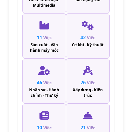
Multimedia
11
42
Việc
Việc
Sản xuất - Vận
Cơ khí - Kỹ thuật
hành máy móc
46
26
Việc
Việc
Nhân sự - Hành
Xây dựng - Kiến
chính - Thư ký
trúc
10
21
Việc
Việc