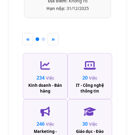
Địa điểm:
Không rõ
Hạn nộp:
31/12/2025
«
»
234
20
Việc
Việc
Kinh doanh - Bán
IT - Công nghệ
hàng
thông tin
246
30
Việc
Việc
Marketing -
Giáo dục - Đào