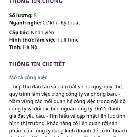
THÔNG TIN CHUNG
Số lượng:
5
Ngành nghề:
Cơ khí - Kỹ thuật
Cấp bậc:
Nhân viên
Hình thức làm việc:
Full Time
Tỉnh:
Hà Nội
THÔNG TIN CHI TIẾT
Mô tả công việc
- Tiếp thu đào tạo và nắm bắt về nội quy, quy chế,
quy trình làm việc trong công ty và phòng ban. -
Nắm vững các mối quan hệ công việc trong nội bộ
công ty và đối tác bên ngoài công ty. Được đánh
giá đạt yêu cầu. - Tìm hiểu và cập nhật liên tục tình
hình thị trường, khác hàng có liên quan tới sản
phẩm của công ty đang kinh doanh để có kế hoạch