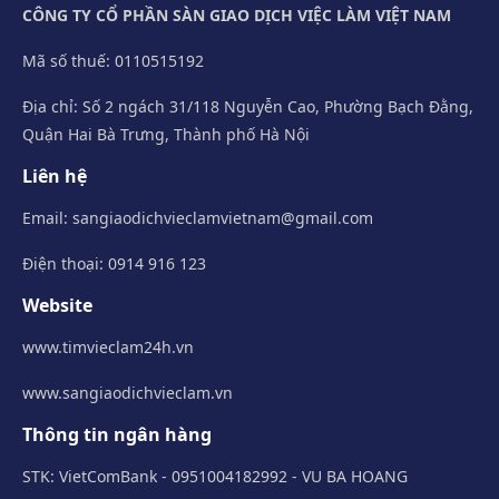
CÔNG TY CỔ PHẦN SÀN GIAO DỊCH VIỆC LÀM VIỆT NAM
Mã số thuế: 0110515192
Địa chỉ: Số 2 ngách 31/118 Nguyễn Cao, Phường Bạch Đằng,
Quận Hai Bà Trưng, Thành phố Hà Nội
Liên hệ
Email:
sangiaodichvieclamvietnam@gmail.com
Điện thoại: 0914 916 123
Website
www.timvieclam24h.vn
www.sangiaodichvieclam.vn
Thông tin ngân hàng
STK: VietComBank - 0951004182992 - VU BA HOANG