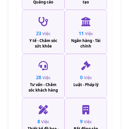
Quảng cáo
tạo
23
11
Việc
Việc
Y tế - Chăm sóc
Ngân hàng - Tài
sức khỏe
chính
28
0
Việc
Việc
Tư vấn - Chăm
Luật - Pháp lý
sóc khách hàng
8
9
Việc
Việc
Thiết kế đồ họa -
Bất động sản