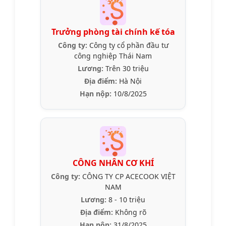
Trưởng phòng tài chính kế tóa
Công ty:
Công ty cổ phần đầu tư
công nghiệp Thái Nam
Lương:
Trên 30 triệu
Địa điểm:
Hà Nội
Hạn nộp:
10/8/2025
CÔNG NHÂN CƠ KHÍ
Công ty:
CÔNG TY CP ACECOOK VIỆT
NAM
Lương:
8 - 10 triệu
Địa điểm:
Không rõ
Hạn nộp:
31/8/2025