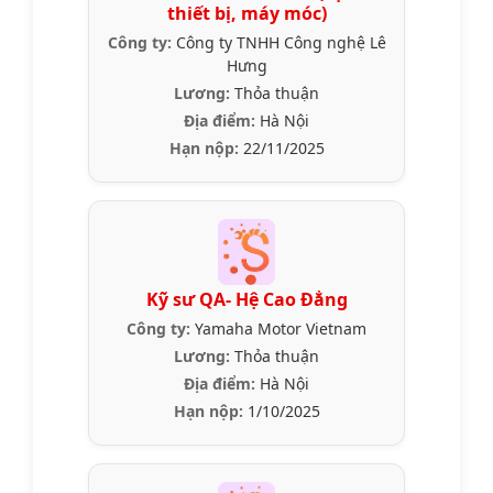
thiết bị, máy móc)
Công ty:
Công ty TNHH Công nghệ Lê
Hưng
Lương:
Thỏa thuận
Địa điểm:
Hà Nội
Hạn nộp:
22/11/2025
Kỹ sư QA- Hệ Cao Đẳng
Công ty:
Yamaha Motor Vietnam
Lương:
Thỏa thuận
Địa điểm:
Hà Nội
Hạn nộp:
1/10/2025