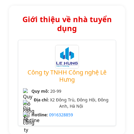
Giới thiệu về nhà tuyển
dụng
Công ty TNHH Công nghệ Lê
Hưng
Quy mô:
20-99
Địa chỉ:
X2 Đông Trù, Đông Hội, Đông
Anh, Hà Nội
Hotline:
0916328859