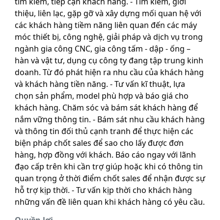
tìm kiếm, tiếp cận khách hàng. - Tìm kiếm, giới
thiệu, liên lạc, gặp gỡ và xây dựng mối quan hệ với
các khách hàng tiềm năng liên quan đến các máy
móc thiết bị, công nghệ, giải pháp và dịch vụ trong
ngành gia công CNC, gia công tấm - dập - ống –
hàn và vật tư, dụng cụ công ty đang tập trung kinh
doanh. Từ đó phát hiện ra nhu cầu của khách hàng
và khách hàng tiền năng. - Tư vấn kĩ thuật, lựa
chọn sản phẩm, model phù hợp và báo giá cho
khách hàng. Chăm sóc và bám sát khách hàng để
nắm vững thông tin. - Bám sát nhu cầu khách hàng
và thông tin đối thủ cạnh tranh để thực hiện các
biện pháp chốt sales để sao cho lấy được đơn
hàng, hợp đồng với khách. Báo cáo ngay với lãnh
đạo cấp trên khi cần trợ giúp hoặc khi có thông tin
quan trọng ở thời điểm chốt sales để nhận được sự
hỗ trợ kịp thời. - Tư vấn kịp thời cho khách hàng
những vấn đề liên quan khi khách hàng có yêu cầu.