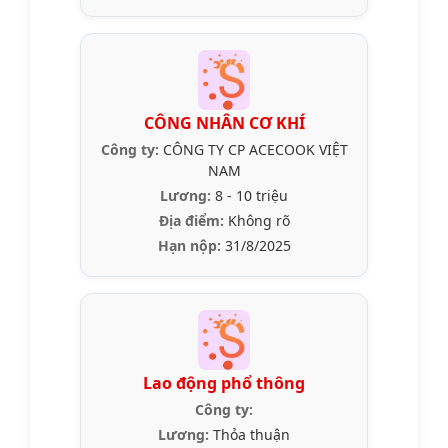
CÔNG NHÂN CƠ KHÍ
Công ty:
CÔNG TY CP ACECOOK VIỆT
NAM
Lương:
8 - 10 triệu
Địa điểm:
Không rõ
Hạn nộp:
31/8/2025
Lao động phổ thông
Công ty:
Lương:
Thỏa thuận