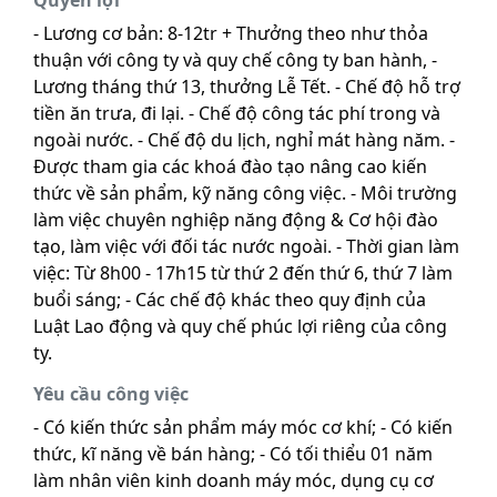
Quyền lợi
- Lương cơ bản: 8-12tr + Thưởng theo như thỏa
thuận với công ty và quy chế công ty ban hành, -
Lương tháng thứ 13, thưởng Lễ Tết. - Chế độ hỗ trợ
tiền ăn trưa, đi lại. - Chế độ công tác phí trong và
ngoài nước. - Chế độ du lịch, nghỉ mát hàng năm. -
Được tham gia các khoá đào tạo nâng cao kiến
thức về sản phẩm, kỹ năng công việc. - Môi trường
làm việc chuyên nghiệp năng động & Cơ hội đào
tạo, làm việc với đối tác nước ngoài. - Thời gian làm
việc: Từ 8h00 - 17h15 từ thứ 2 đến thứ 6, thứ 7 làm
buổi sáng; - Các chế độ khác theo quy định của
Luật Lao động và quy chế phúc lợi riêng của công
ty.
Yêu cầu công việc
- Có kiến thức sản phẩm máy móc cơ khí; - Có kiến
thức, kĩ năng về bán hàng; - Có tối thiểu 01 năm
làm nhân viên kinh doanh máy móc, dụng cụ cơ