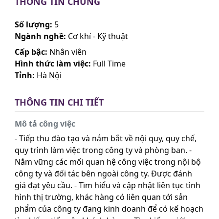
THÔNG TIN CHUNG
Số lượng:
5
Ngành nghề:
Cơ khí - Kỹ thuật
Cấp bậc:
Nhân viên
Hình thức làm việc:
Full Time
Tỉnh:
Hà Nội
THÔNG TIN CHI TIẾT
Mô tả công việc
- Tiếp thu đào tạo và nắm bắt về nội quy, quy chế,
quy trình làm việc trong công ty và phòng ban. -
Nắm vững các mối quan hệ công việc trong nội bộ
công ty và đối tác bên ngoài công ty. Được đánh
giá đạt yêu cầu. - Tìm hiểu và cập nhật liên tục tình
hình thị trường, khác hàng có liên quan tới sản
phẩm của công ty đang kinh doanh để có kế hoạch