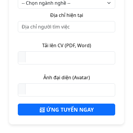
Địa chỉ hiện tại
Tải lên CV (PDF, Word)
Ảnh đại diện (Avatar)
📨 ỨNG TUYỂN NGAY