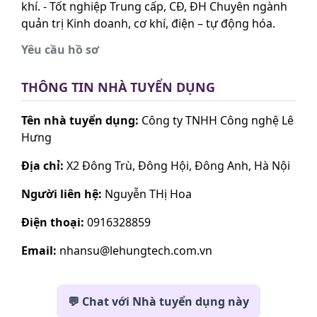
khí. - Tốt nghiệp Trung cấp, CĐ, ĐH Chuyên ngành
quản trị Kinh doanh, cơ khí, điện – tự động hóa.
Yêu cầu hồ sơ
THÔNG TIN NHÀ TUYỂN DỤNG
Tên nhà tuyển dụng:
Công ty TNHH Công nghệ Lê
Hưng
Địa chỉ:
X2 Đông Trù, Đông Hội, Đông Anh, Hà Nội
Người liên hệ:
Nguyễn THị Hoa
Điện thoại:
0916328859
Email:
nhansu@lehungtech.com.vn
💬 Chat với Nhà tuyển dụng này