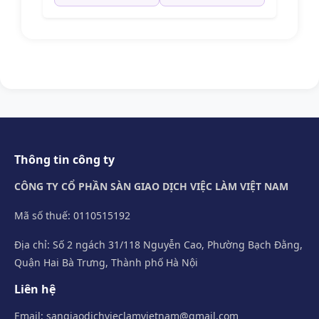
Thông tin công ty
CÔNG TY CỔ PHẦN SÀN GIAO DỊCH VIỆC LÀM VIỆT NAM
Mã số thuế: 0110515192
Địa chỉ: Số 2 ngách 31/118 Nguyễn Cao, Phường Bạch Đằng,
Quận Hai Bà Trưng, Thành phố Hà Nội
Liên hệ
Email:
sangiaodichvieclamvietnam@gmail.com