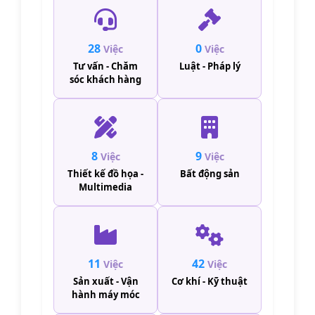
28
0
Việc
Việc
Tư vấn - Chăm
Luật - Pháp lý
sóc khách hàng
8
9
Việc
Việc
Thiết kế đồ họa -
Bất động sản
Multimedia
11
42
Việc
Việc
Sản xuất - Vận
Cơ khí - Kỹ thuật
hành máy móc