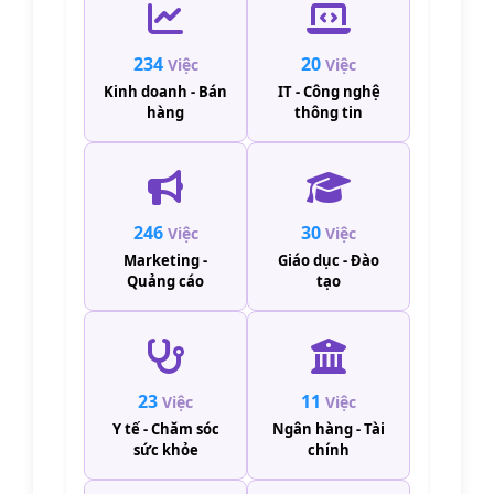
234
20
Việc
Việc
Kinh doanh - Bán
IT - Công nghệ
hàng
thông tin
246
30
Việc
Việc
Marketing -
Giáo dục - Đào
Quảng cáo
tạo
23
11
Việc
Việc
Y tế - Chăm sóc
Ngân hàng - Tài
sức khỏe
chính