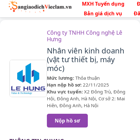
MXH Tuyển dụng
Bản giá dịch vụ
Đă
Công ty TNHH Công nghệ Lê
Hưng
Nhân viên kinh doanh
(vật tư thiết bị, máy
móc)
Mức lương:
Thỏa thuận
Hạn nộp hồ sơ:
22/11/2025
Khu vực tuyển:
X2 Đông Trù, Đông
Hội, Đông Anh, Hà Nội, Cơ sở 2: Mai
Hiên, Đông Anh, Hà Nội
Nộp hồ sơ