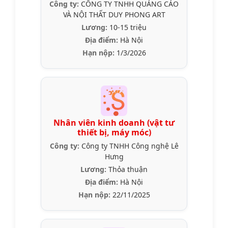
Công ty:
CÔNG TY TNHH QUẢNG CÁO
VÀ NỘI THẤT DUY PHONG ART
Lương:
10-15 triệu
Địa điểm:
Hà Nội
Hạn nộp:
1/3/2026
Nhân viên kinh doanh (vật tư
thiết bị, máy móc)
Công ty:
Công ty TNHH Công nghệ Lê
Hưng
Lương:
Thỏa thuận
Địa điểm:
Hà Nội
Hạn nộp:
22/11/2025