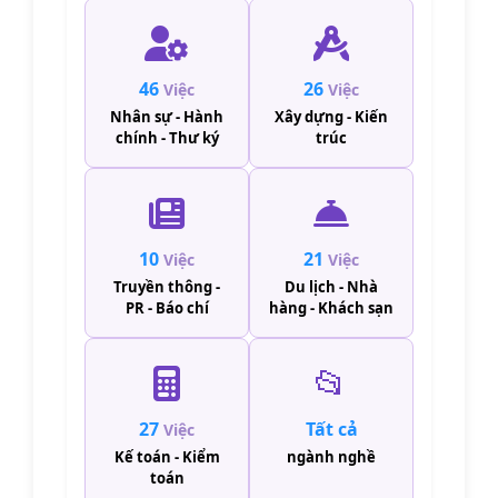
46
26
Việc
Việc
Nhân sự - Hành
Xây dựng - Kiến
chính - Thư ký
trúc
10
21
Việc
Việc
Truyền thông -
Du lịch - Nhà
PR - Báo chí
hàng - Khách sạn
📂
27
Tất cả
Việc
Kế toán - Kiểm
ngành nghề
toán