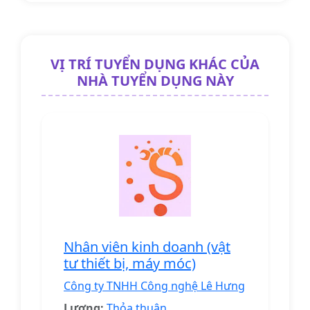
VỊ TRÍ TUYỂN DỤNG KHÁC CỦA
NHÀ TUYỂN DỤNG NÀY
Nhân viên kinh doanh (vật
tư thiết bị, máy móc)
Công ty TNHH Công nghệ Lê Hưng
Lương:
Thỏa thuận