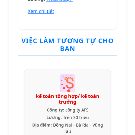
Xem chi tiết
VIỆC LÀM TƯƠNG TỰ CHO
BẠN
kế toán tổng hợp/ kế toán
trưởng
Công ty:
công ty AFS
Lương:
Trên 30 triệu
Địa điểm:
Đồng Nai - Bà Rịa - Vũng
Tàu