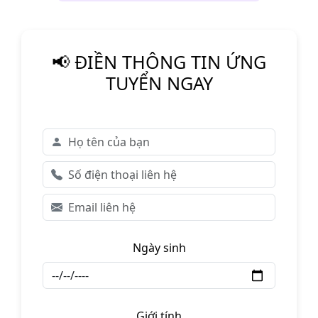
📢 ĐIỀN THÔNG TIN ỨNG
TUYỂN NGAY
Ngày sinh
Giới tính