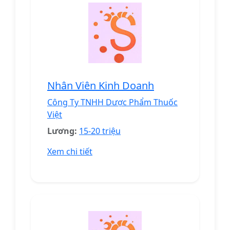
Nhân Viên Kinh Doanh
Công Ty TNHH Dược Phẩm Thuốc
Việt
Lương:
15-20 triệu
Xem chi tiết