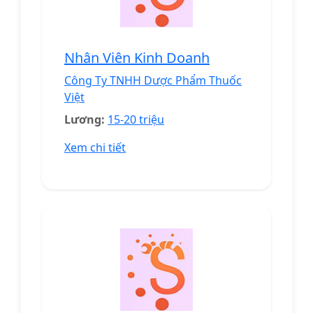
Nhân Viên Kinh Doanh
Công Ty TNHH Dược Phẩm Thuốc
Việt
Lương:
15-20 triệu
Xem chi tiết