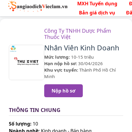
MXH Tuyển dụng
Bản giá dịch vụ
Đă
Công Ty TNHH Dược Phẩm
Thuốc Việt
Nhân Viên Kinh Doanh
Mức lương:
10-15 triệu
Hạn nộp hồ sơ:
30/04/2026
Khu vực tuyển:
Thành Phố Hồ Chí
Minh
Nộp hồ sơ
THÔNG TIN CHUNG
Số lượng:
10
Ngành nghề:
Kinh doanh - Bán hàng