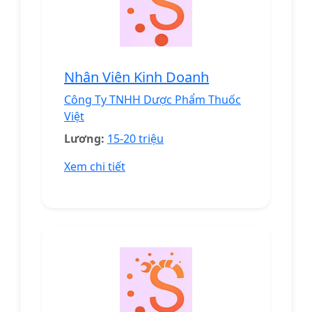
Nhân Viên Kinh Doanh
Công Ty TNHH Dược Phẩm Thuốc
Việt
Lương:
15-20 triệu
Xem chi tiết