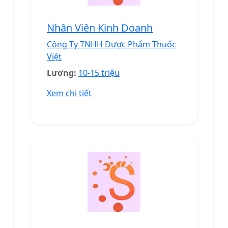
Nhân Viên Kinh Doanh
Công Ty TNHH Dược Phẩm Thuốc
Việt
Lương:
10-15 triệu
Xem chi tiết