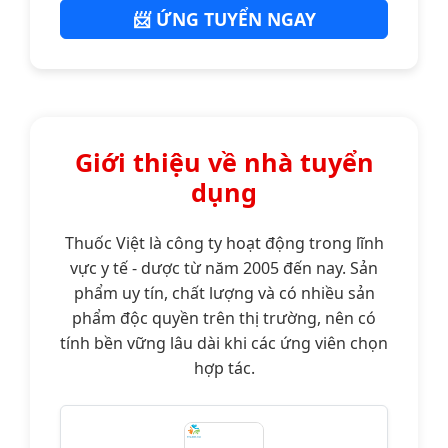
📨 ỨNG TUYỂN NGAY
Giới thiệu về nhà tuyển
dụng
Thuốc Việt là công ty hoạt động trong lĩnh
vực y tế - dược từ năm 2005 đến nay. Sản
phẩm uy tín, chất lượng và có nhiều sản
phẩm độc quyền trên thị trường, nên có
tính bền vững lâu dài khi các ứng viên chọn
hợp tác.