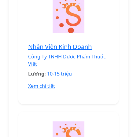
Nhân Viên Kinh Doanh
Công Ty TNHH Dược Phẩm Thuốc
Việt
Lương:
10-15 triệu
Xem chi tiết