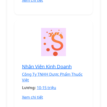
Xem chi tiết
Nhân Viên Kinh Doanh
Công Ty TNHH Dược Phẩm Thuốc
Việt
Lương:
10-15 triệu
Xem chi tiết