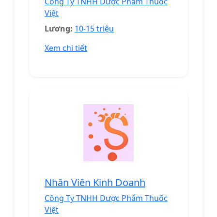
Công Ty TNHH Dược Phẩm Thuốc
Việt
Lương:
10-15 triệu
Xem chi tiết
Nhân Viên Kinh Doanh
Công Ty TNHH Dược Phẩm Thuốc
Việt