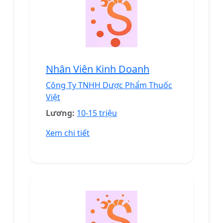
Nhân Viên Kinh Doanh
Công Ty TNHH Dược Phẩm Thuốc
Việt
Lương:
10-15 triệu
Xem chi tiết