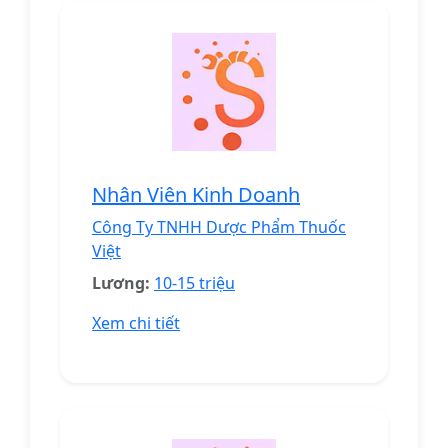
Nhân Viên Kinh Doanh
Công Ty TNHH Dược Phẩm Thuốc
Việt
Lương:
10-15 triệu
Xem chi tiết