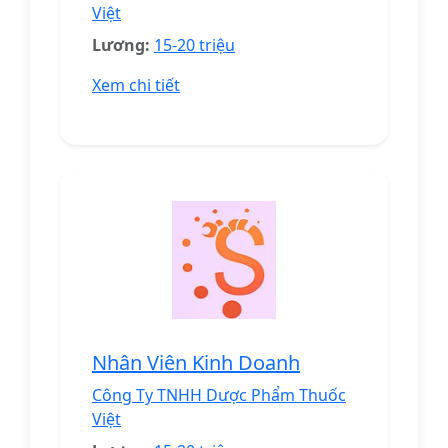
Việt
Lương:
15-20 triệu
Xem chi tiết
Nhân Viên Kinh Doanh
Công Ty TNHH Dược Phẩm Thuốc
Việt