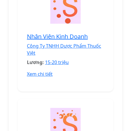
Nhân Viên Kinh Doanh
Công Ty TNHH Dược Phẩm Thuốc
Việt
Lương:
15-20 triệu
Xem chi tiết