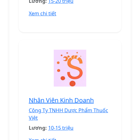
Lương:
15-20 triệu
Xem chi tiết
Nhân Viên Kinh Doanh
Công Ty TNHH Dược Phẩm Thuốc
Việt
Lương:
10-15 triệu