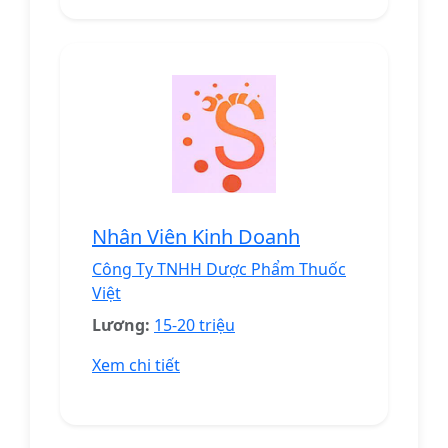
Nhân Viên Kinh Doanh
Công Ty TNHH Dược Phẩm Thuốc
Việt
Lương:
15-20 triệu
Xem chi tiết