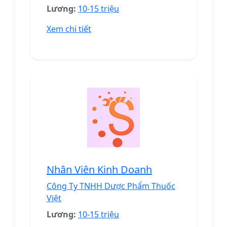
Lương:
10-15 triệu
Xem chi tiết
Nhân Viên Kinh Doanh
Công Ty TNHH Dược Phẩm Thuốc
Việt
Lương:
10-15 triệu