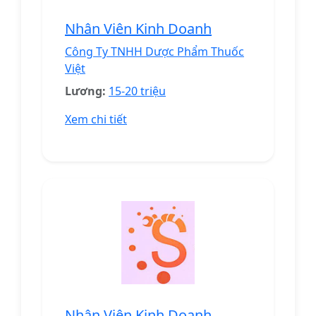
Nhân Viên Kinh Doanh
Công Ty TNHH Dược Phẩm Thuốc
Việt
Lương:
15-20 triệu
Xem chi tiết
Nhân Viên Kinh Doanh