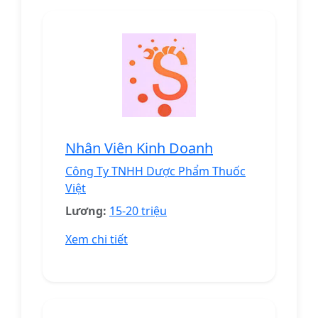
Nhân Viên Kinh Doanh
Công Ty TNHH Dược Phẩm Thuốc
Việt
Lương:
15-20 triệu
Xem chi tiết