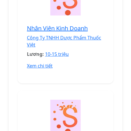
Nhân Viên Kinh Doanh
Công Ty TNHH Dược Phẩm Thuốc
Việt
Lương:
10-15 triệu
Xem chi tiết