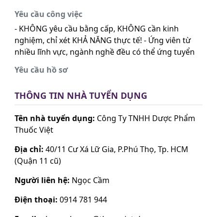
Yêu cầu công việc
- KHÔNG yêu cầu bằng cấp, KHÔNG cần kinh
nghiệm, chỉ xét KHẢ NĂNG thực tế! - Ứng viên từ
nhiều lĩnh vực, ngành nghề đều có thể ứng tuyển
Yêu cầu hồ sơ
THÔNG TIN NHÀ TUYỂN DỤNG
Tên nhà tuyển dụng:
Công Ty TNHH Dược Phẩm
Thuốc Việt
Địa chỉ:
40/11 Cư Xá Lữ Gia, P.Phú Thọ, Tp. HCM
(Quận 11 cũ)
Người liên hệ:
Ngọc Cầm
Điện thoại:
0914 781 944