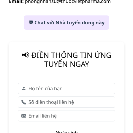
Email:
phongnhansu@thuocvietpharma.com
💬 Chat với Nhà tuyển dụng này
📢 ĐIỀN THÔNG TIN ỨNG
TUYỂN NGAY
Ngày sinh