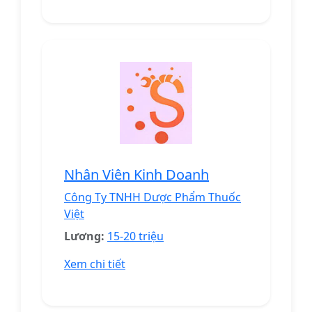
Nhân Viên Kinh Doanh
Công Ty TNHH Dược Phẩm Thuốc
Việt
Lương:
15-20 triệu
Xem chi tiết