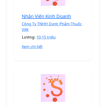
Nhân Viên Kinh Doanh
Công Ty TNHH Dược Phẩm Thuốc
Việt
Lương:
10-15 triệu
Xem chi tiết