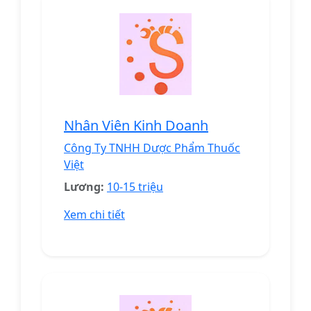
Nhân Viên Kinh Doanh
Công Ty TNHH Dược Phẩm Thuốc
Việt
Lương:
10-15 triệu
Xem chi tiết