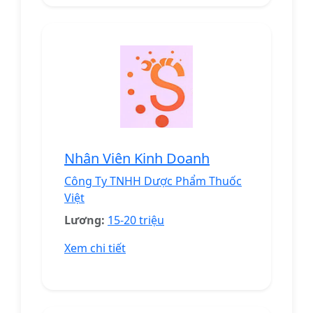
Nhân Viên Kinh Doanh
Công Ty TNHH Dược Phẩm Thuốc
Việt
Lương:
15-20 triệu
Xem chi tiết