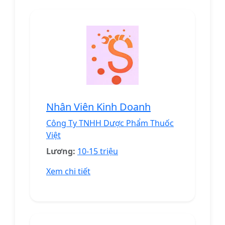
Nhân Viên Kinh Doanh
Công Ty TNHH Dược Phẩm Thuốc
Việt
Lương:
10-15 triệu
Xem chi tiết