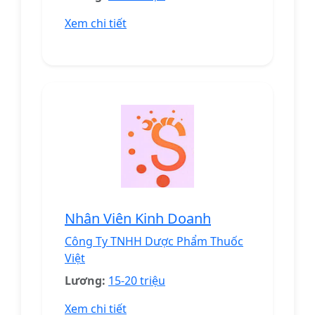
Xem chi tiết
Nhân Viên Kinh Doanh
Công Ty TNHH Dược Phẩm Thuốc
Việt
Lương:
15-20 triệu
Xem chi tiết