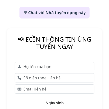
💬 Chat với Nhà tuyển dụng này
📢 ĐIỀN THÔNG TIN ỨNG
TUYỂN NGAY
Ngày sinh