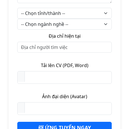
Địa chỉ hiện tại
Tải lên CV (PDF, Word)
Ảnh đại diện (Avatar)
📨 ỨNG TUYỂN NGAY