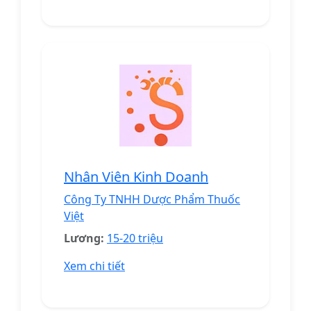
Nhân Viên Kinh Doanh
Công Ty TNHH Dược Phẩm Thuốc
Việt
Lương:
15-20 triệu
Xem chi tiết