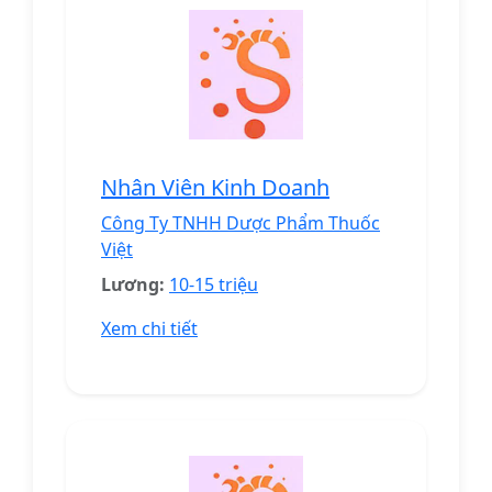
Nhân Viên Kinh Doanh
Công Ty TNHH Dược Phẩm Thuốc
Việt
Lương:
10-15 triệu
Xem chi tiết