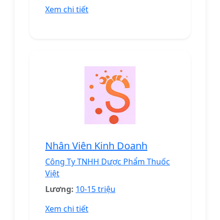
Xem chi tiết
Nhân Viên Kinh Doanh
Công Ty TNHH Dược Phẩm Thuốc
Việt
Lương:
10-15 triệu
Xem chi tiết