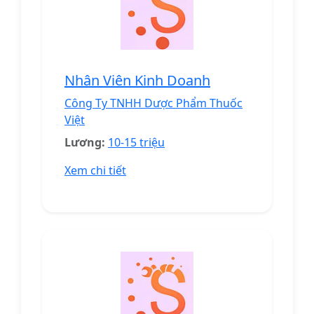
Nhân Viên Kinh Doanh
Công Ty TNHH Dược Phẩm Thuốc
Việt
Lương:
10-15 triệu
Xem chi tiết