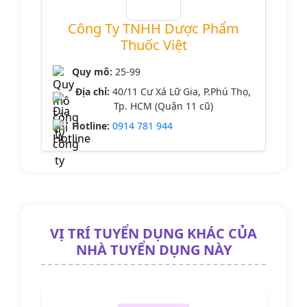
Công Ty TNHH Dược Phẩm
Thuốc Việt
Quy mô:
25-99
Địa chỉ:
40/11 Cư Xá Lữ Gia, P.Phú Thọ,
Tp. HCM (Quận 11 cũ)
Hotline:
0914 781 944
VỊ TRÍ TUYỂN DỤNG KHÁC CỦA
NHÀ TUYỂN DỤNG NÀY