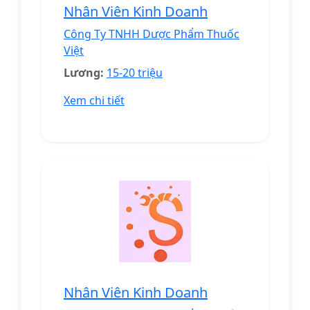
Nhân Viên Kinh Doanh
Công Ty TNHH Dược Phẩm Thuốc
Việt
Lương:
15-20 triệu
Xem chi tiết
Nhân Viên Kinh Doanh