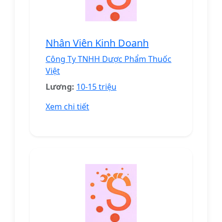
Nhân Viên Kinh Doanh
Công Ty TNHH Dược Phẩm Thuốc
Việt
Lương:
10-15 triệu
Xem chi tiết