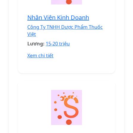
Nhân Viên Kinh Doanh
Công Ty TNHH Dược Phẩm Thuốc
Việt
Lương:
15-20 triệu
Xem chi tiết