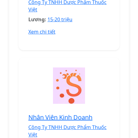
Công Ty TNHH Dược Phẩm Thuốc
Việt
Lương:
15-20 triệu
Xem chi tiết
Nhân Viên Kinh Doanh
Công Ty TNHH Dược Phẩm Thuốc
Việt