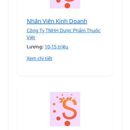
Nhân Viên Kinh Doanh
Công Ty TNHH Dược Phẩm Thuốc
Việt
Lương:
10-15 triệu
Xem chi tiết