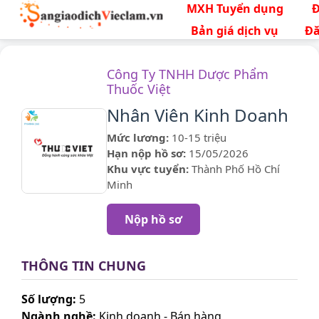
MXH Tuyển dụng
Bản giá dịch vụ
Đă
Công Ty TNHH Dược Phẩm
Thuốc Việt
Nhân Viên Kinh Doanh
Mức lương:
10-15 triệu
Hạn nộp hồ sơ:
15/05/2026
Khu vực tuyển:
Thành Phố Hồ Chí
Minh
Nộp hồ sơ
THÔNG TIN CHUNG
Số lượng:
5
Ngành nghề:
Kinh doanh - Bán hàng