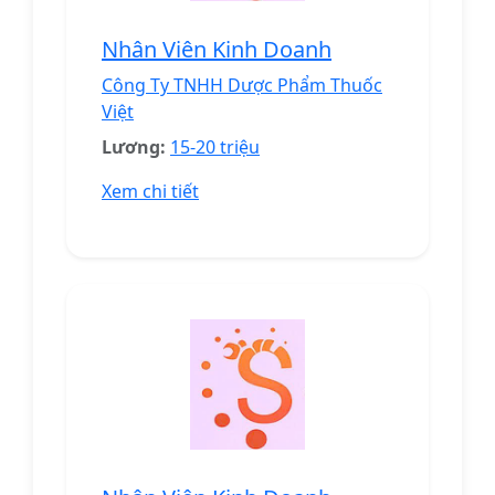
Nhân Viên Kinh Doanh
Công Ty TNHH Dược Phẩm Thuốc
Việt
Lương:
15-20 triệu
Xem chi tiết