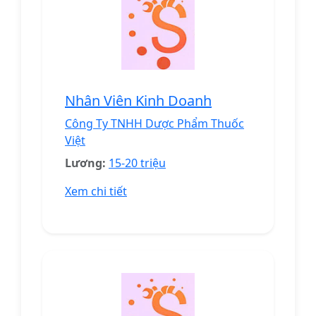
Nhân Viên Kinh Doanh
Công Ty TNHH Dược Phẩm Thuốc
Việt
Lương:
15-20 triệu
Xem chi tiết