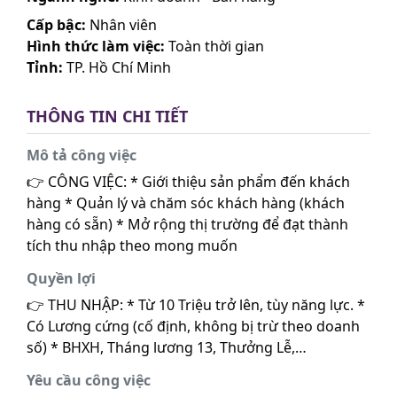
Cấp bậc:
Nhân viên
Hình thức làm việc:
Toàn thời gian
Tỉnh:
TP. Hồ Chí Minh
THÔNG TIN CHI TIẾT
Mô tả công việc
👉 CÔNG VIỆC: * Giới thiệu sản phẩm đến khách
hàng * Quản lý và chăm sóc khách hàng (khách
hàng có sẵn) * Mở rộng thị trường để đạt thành
tích thu nhập theo mong muốn
Quyền lợi
👉 THU NHẬP: * Từ 10 Triệu trở lên, tùy năng lực. *
Có Lương cứng (cố định, không bị trừ theo doanh
số) * BHXH, Tháng lương 13, Thưởng Lễ,…
Yêu cầu công việc