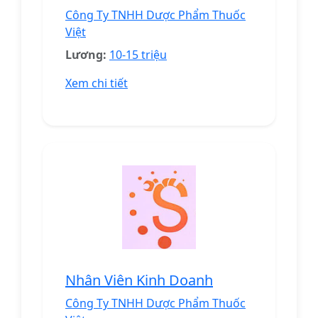
Công Ty TNHH Dược Phẩm Thuốc
Việt
Lương:
10-15 triệu
Xem chi tiết
Nhân Viên Kinh Doanh
Công Ty TNHH Dược Phẩm Thuốc