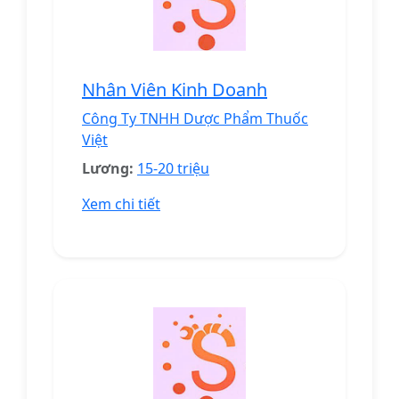
Nhân Viên Kinh Doanh
Công Ty TNHH Dược Phẩm Thuốc
Việt
Lương:
15-20 triệu
Xem chi tiết