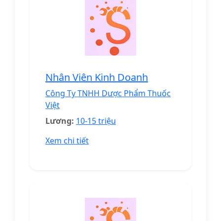
Nhân Viên Kinh Doanh
Công Ty TNHH Dược Phẩm Thuốc
Việt
Lương:
10-15 triệu
Xem chi tiết