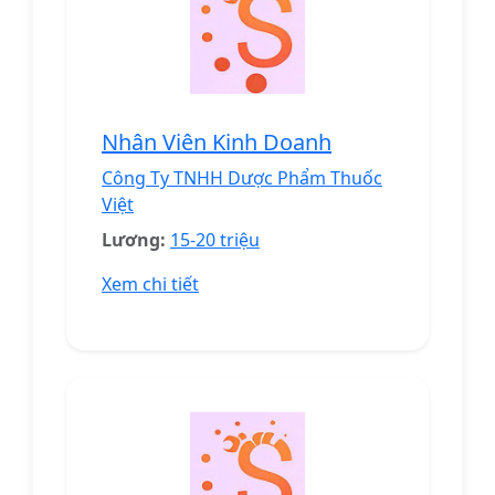
Nhân Viên Kinh Doanh
Công Ty TNHH Dược Phẩm Thuốc
Việt
Lương:
15-20 triệu
Xem chi tiết