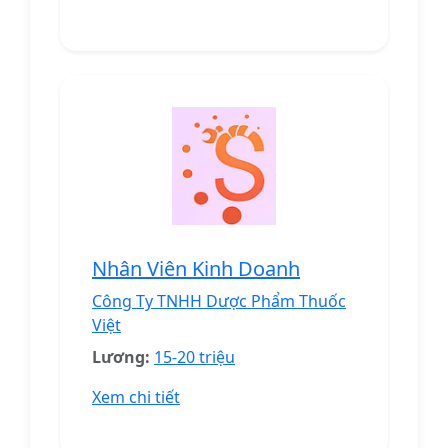
Nhân Viên Kinh Doanh
Công Ty TNHH Dược Phẩm Thuốc
Việt
Lương:
15-20 triệu
Xem chi tiết