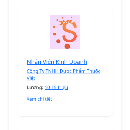
Nhân Viên Kinh Doanh
Công Ty TNHH Dược Phẩm Thuốc
Việt
Lương:
10-15 triệu
Xem chi tiết