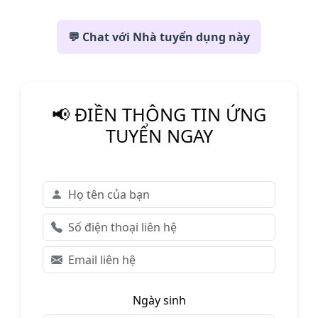
💬 Chat với Nhà tuyển dụng này
📢 ĐIỀN THÔNG TIN ỨNG
TUYỂN NGAY
Ngày sinh