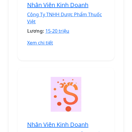
Nhân Viên Kinh Doanh
Công Ty TNHH Dược Phẩm Thuốc
Việt
Lương:
15-20 triệu
Xem chi tiết
Nhân Viên Kinh Doanh