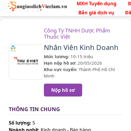
MXH Tuyển dụng
Bản giá dịch vụ
Đă
Công Ty TNHH Dược Phẩm
Thuốc Việt
Nhân Viên Kinh Doanh
Mức lương:
10-15 triệu
Hạn nộp hồ sơ:
20/05/2026
Khu vực tuyển:
Thành Phố Hồ Chí
Minh
Nộp hồ sơ
THÔNG TIN CHUNG
Số lượng:
5
Ngành nghề:
Kinh doanh - Bán hàng