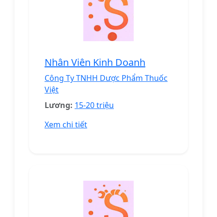
Nhân Viên Kinh Doanh
Công Ty TNHH Dược Phẩm Thuốc
Việt
Lương:
15-20 triệu
Xem chi tiết