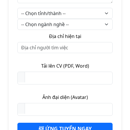
Địa chỉ hiện tại
Tải lên CV (PDF, Word)
Ảnh đại diện (Avatar)
📨 ỨNG TUYỂN NGAY