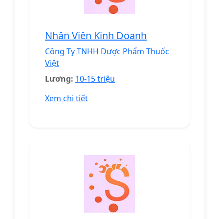
Nhân Viên Kinh Doanh
Công Ty TNHH Dược Phẩm Thuốc
Việt
Lương:
10-15 triệu
Xem chi tiết