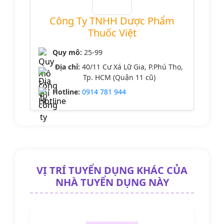
Công Ty TNHH Dược Phẩm
Thuốc Việt
Quy mô:
25-99
Địa chỉ:
40/11 Cư Xá Lữ Gia, P.Phú Thọ,
Tp. HCM (Quận 11 cũ)
Hotline:
0914 781 944
VỊ TRÍ TUYỂN DỤNG KHÁC CỦA
NHÀ TUYỂN DỤNG NÀY