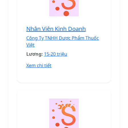
Nhân Viên Kinh Doanh
Công Ty TNHH Dược Phẩm Thuốc
Việt
Lương:
15-20 triệu
Xem chi tiết