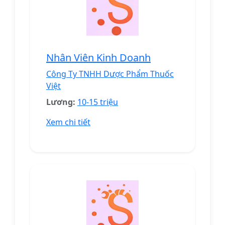
Nhân Viên Kinh Doanh
Công Ty TNHH Dược Phẩm Thuốc
Việt
Lương:
10-15 triệu
Xem chi tiết