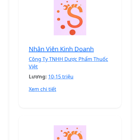
Nhân Viên Kinh Doanh
Công Ty TNHH Dược Phẩm Thuốc
Việt
Lương:
10-15 triệu
Xem chi tiết