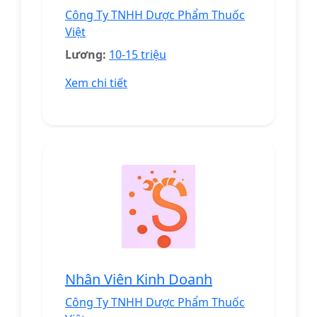
Công Ty TNHH Dược Phẩm Thuốc
Việt
Lương:
10-15 triệu
Xem chi tiết
Nhân Viên Kinh Doanh
Công Ty TNHH Dược Phẩm Thuốc