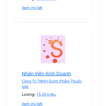
Xem chi tiết
Nhân Viên Kinh Doanh
Công Ty TNHH Dược Phẩm Thuốc
Việt
Lương:
15-20 triệu
Xem chi tiết