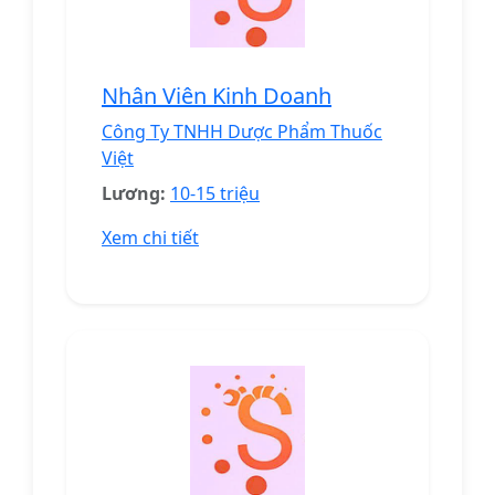
Nhân Viên Kinh Doanh
Công Ty TNHH Dược Phẩm Thuốc
Việt
Lương:
10-15 triệu
Xem chi tiết