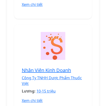
Xem chi tiết
Nhân Viên Kinh Doanh
Công Ty TNHH Dược Phẩm Thuốc
Việt
Lương:
10-15 triệu
Xem chi tiết