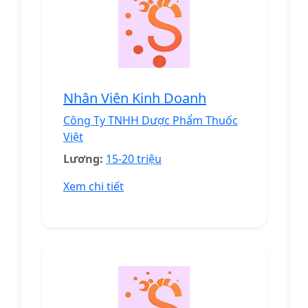
Nhân Viên Kinh Doanh
Công Ty TNHH Dược Phẩm Thuốc
Việt
Lương:
15-20 triệu
Xem chi tiết