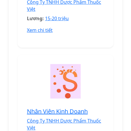
Công Ty TNHH Dược Phẩm Thuốc
Việt
Lương:
15-20 triệu
Xem chi tiết
Nhân Viên Kinh Doanh
Công Ty TNHH Dược Phẩm Thuốc
Việt