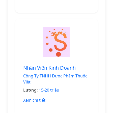
Nhân Viên Kinh Doanh
Công Ty TNHH Dược Phẩm Thuốc
Việt
Lương:
15-20 triệu
Xem chi tiết