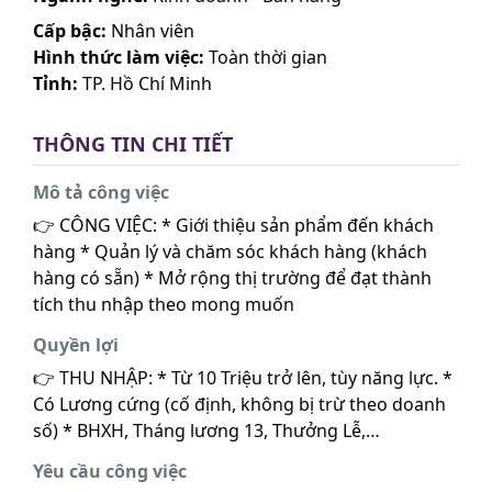
Cấp bậc:
Nhân viên
Hình thức làm việc:
Toàn thời gian
Tỉnh:
TP. Hồ Chí Minh
THÔNG TIN CHI TIẾT
Mô tả công việc
👉 CÔNG VIỆC: * Giới thiệu sản phẩm đến khách
hàng * Quản lý và chăm sóc khách hàng (khách
hàng có sẵn) * Mở rộng thị trường để đạt thành
tích thu nhập theo mong muốn
Quyền lợi
👉 THU NHẬP: * Từ 10 Triệu trở lên, tùy năng lực. *
Có Lương cứng (cố định, không bị trừ theo doanh
số) * BHXH, Tháng lương 13, Thưởng Lễ,…
Yêu cầu công việc