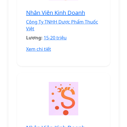
Nhân Viên Kinh Doanh
Công Ty TNHH Dược Phẩm Thuốc
Việt
Lương:
15-20 triệu
Xem chi tiết