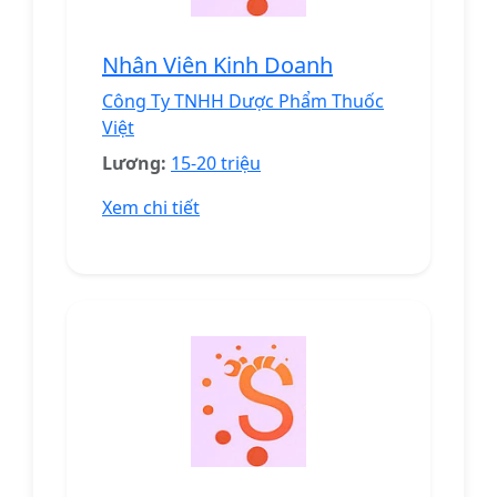
Nhân Viên Kinh Doanh
Công Ty TNHH Dược Phẩm Thuốc
Việt
Lương:
15-20 triệu
Xem chi tiết