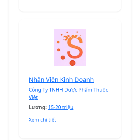
Nhân Viên Kinh Doanh
Công Ty TNHH Dược Phẩm Thuốc
Việt
Lương:
15-20 triệu
Xem chi tiết