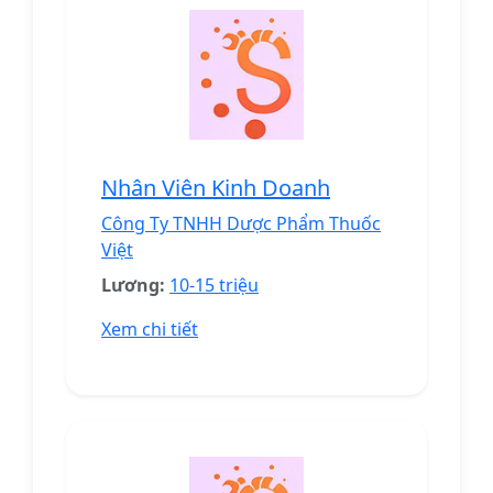
Nhân Viên Kinh Doanh
Công Ty TNHH Dược Phẩm Thuốc
Việt
Lương:
10-15 triệu
Xem chi tiết