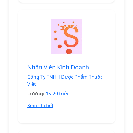
Nhân Viên Kinh Doanh
Công Ty TNHH Dược Phẩm Thuốc
Việt
Lương:
15-20 triệu
Xem chi tiết