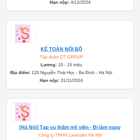
Hạn nộp:
4/12/2024
KẾ TOÁN NỘI BỘ
Tập đoàn DT GROUP
Lương:
10 - 15 triệu
Địa điểm:
120 Nguyễn Thái Học - Ba Đình - Hà Nội
Hạn nộp:
31/11/2024
[Hà Nội] Tạp vụ thẩm mỹ viện - Đi làm ngay
Công ty TNHH Lavender Hà Nội