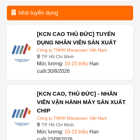
Nhà tuyển dụng
[KCN CAO THỦ ĐỨC] TUYỂN
DỤNG NHÂN VIÊN SẢN XUẤT
Công ty TNHH Manpower Việt Nam
TP. Hồ Chí Minh
Mức lương:
10-15 triệu
Hạn
cuối:30/8/2026
[KCN CAO, THỦ ĐỨC] - NHÂN
VIÊN VẬN HÀNH MÁY SẢN XUẤT
CHIP
Công ty TNHH Manpower Việt Nam
TP. Hồ Chí Minh
Mức lương:
10-15 triệu
Hạn
cuối:15/08/2026