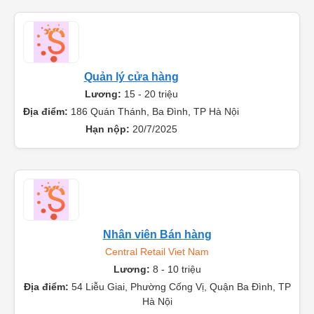
Quản lý cửa hàng
Lương:
15 - 20 triệu
Địa điểm:
186 Quán Thánh, Ba Đình, TP Hà Nội
Hạn nộp:
20/7/2025
Nhân viên Bán hàng
Central Retail Viet Nam
Lương:
8 - 10 triệu
Địa điểm:
54 Liễu Giai, Phường Cống Vị, Quận Ba Đình, TP
Hà Nội