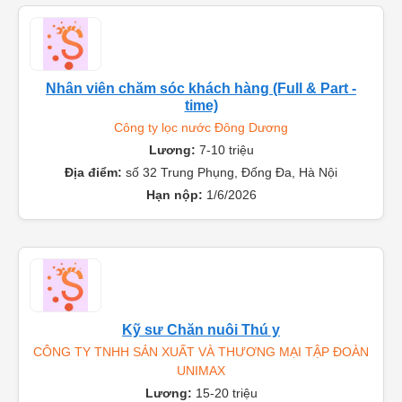
Nhân viên chăm sóc khách hàng (Full & Part -
time)
Công ty lọc nước Đông Dương
Lương:
7-10 triệu
Địa điểm:
số 32 Trung Phụng, Đống Đa, Hà Nội
Hạn nộp:
1/6/2026
Kỹ sư Chăn nuôi Thú y
CÔNG TY TNHH SẢN XUẤT VÀ THƯƠNG MẠI TẬP ĐOÀN
UNIMAX
Lương:
15-20 triệu