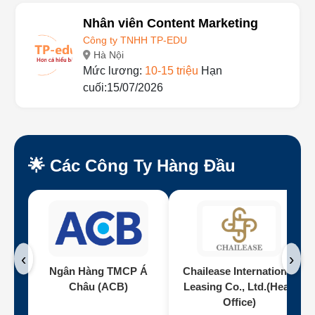
Nhân viên Content Marketing
Công ty TNHH TP-EDU
Hà Nội
Mức lương:
10-15 triệu
Hạn
cuối:15/07/2026
🌟 Các Công Ty Hàng Đầu
‹
›
Ngân Hàng TMCP Á
Chailease International
Châu (ACB)
Leasing Co., Ltd.(Head
Office)