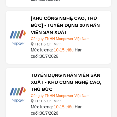
[KHU CÔNG NGHỆ CAO, THỦ
ĐỨC] - TUYỂN DỤNG 20 NHÂN
VIÊN SẢN XUẤT
Công ty TNHH Manpower Việt Nam
TP. Hồ Chí Minh
Mức lương:
10-15 triệu
Hạn
cuối:30/7/2026
TUYỂN DỤNG NHÂN VIÊN SẢN
XUẤT - KHU CÔNG NGHỆ CAO,
THỦ ĐỨC
Công ty TNHH Manpower Việt Nam
TP. Hồ Chí Minh
Mức lương:
10-15 triệu
Hạn
cuối:30/7/2026