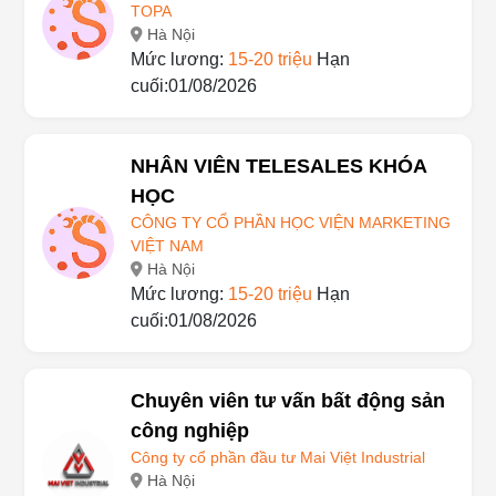
TOPA
Hà Nội
Mức lương:
15-20 triệu
Hạn
cuối:01/08/2026
NHÂN VIÊN TELESALES KHÓA
HỌC
CÔNG TY CỔ PHẦN HỌC VIỆN MARKETING
VIỆT NAM
Hà Nội
Mức lương:
15-20 triệu
Hạn
cuối:01/08/2026
Chuyên viên tư vấn bất động sản
công nghiệp
Công ty cổ phần đầu tư Mai Việt Industrial
Hà Nội