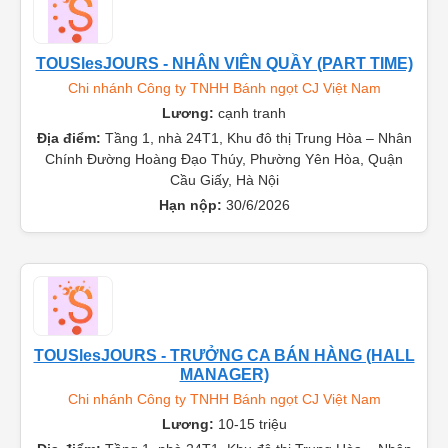
TOUSlesJOURS - NHÂN VIÊN QUẦY (PART TIME)
Chi nhánh Công ty TNHH Bánh ngọt CJ Việt Nam
Lương:
cạnh tranh
Địa điểm:
Tầng 1, nhà 24T1, Khu đô thị Trung Hòa – Nhân
Chính Đường Hoàng Đạo Thúy, Phường Yên Hòa, Quận
Cầu Giấy, Hà Nội
Hạn nộp:
30/6/2026
TOUSlesJOURS - TRƯỞNG CA BÁN HÀNG (HALL
MANAGER)
Chi nhánh Công ty TNHH Bánh ngọt CJ Việt Nam
Lương:
10-15 triệu