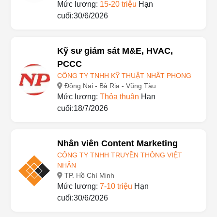
Mức lương:
15-20 triệu
Hạn
cuối:30/6/2026
Kỹ sư giám sát M&E, HVAC,
PCCC
CÔNG TY TNHH KỸ THUẬT NHẤT PHONG
Đồng Nai - Bà Rịa - Vũng Tàu
Mức lương:
Thỏa thuận
Hạn
cuối:18/7/2026
Nhân viên Content Marketing
CÔNG TY TNHH TRUYỀN THÔNG VIỆT
NHÂN
TP. Hồ Chí Minh
Mức lương:
7-10 triệu
Hạn
cuối:30/6/2026