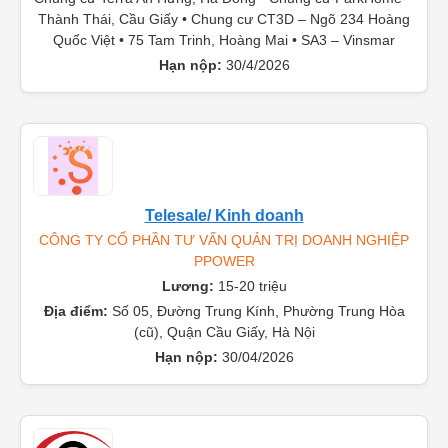
Thành Thái, Cầu Giấy • Chung cư CT3D – Ngõ 234 Hoàng
Quốc Việt • 75 Tam Trinh, Hoàng Mai • SA3 – Vinsmar
Hạn nộp:
30/4/2026
Telesale/ Kinh doanh
CÔNG TY CỔ PHẦN TƯ VẤN QUẢN TRỊ DOANH NGHIỆP
PPOWER
Lương:
15-20 triệu
Địa điểm:
Số 05, Đường Trung Kính, Phường Trung Hòa
(cũ), Quận Cầu Giấy, Hà Nội
Hạn nộp:
30/04/2026