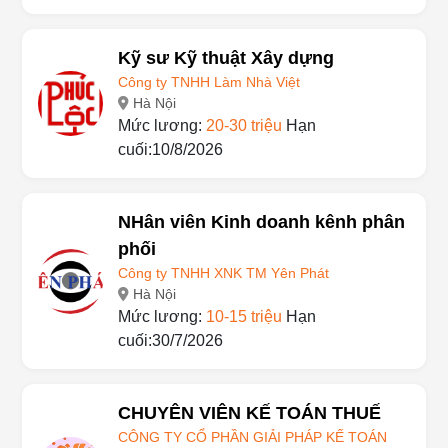
Kỹ sư Kỹ thuật Xây dựng
Công ty TNHH Làm Nhà Việt
Hà Nội
Mức lương:
20-30 triệu
Hạn
cuối:10/8/2026
NHân viên Kinh doanh kênh phân
phối
Công ty TNHH XNK TM Yên Phát
Hà Nội
Mức lương:
10-15 triệu
Hạn
cuối:30/7/2026
CHUYÊN VIÊN KẾ TOÁN THUẾ
CÔNG TY CỔ PHẦN GIẢI PHÁP KẾ TOÁN