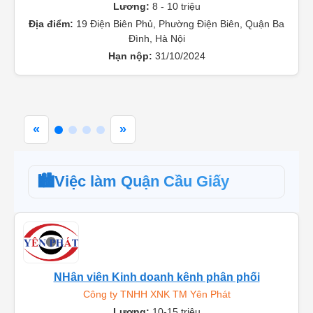
Lương:
8 - 10 triệu
Địa điểm:
19 Điện Biên Phủ, Phường Điện Biên, Quận Ba
Đình, Hà Nội
Hạn nộp:
31/10/2024
«
»
🏙️
Việc làm Quận Cầu Giấy
NHân viên Kinh doanh kênh phân phối
Công ty TNHH XNK TM Yên Phát
Lương:
10-15 triệu