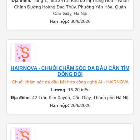
Địa điểm:
Tầng 1, nhà 24T1, Khu đô thị Trung Hòa – Nhân
Chính Đường Hoàng Đạo Thúy, Phường Yên Hòa, Quận
Cầu Giấy, Hà Nội
Hạn nộp:
30/6/2026
HAIRNOVA - CHUỖI CHĂM SÓC DA ĐẦU CẦN TÌM
ĐỒNG ĐỘI
Chuỗi chăm sóc da đầu kết hợp công nghệ AI - HAIRNOVA
Lương:
15-20 triệu
Địa điểm:
42 Trần Kim Xuyến, Cầu Giấy, Thành phố Hà Nội
Hạn nộp:
20/6/2026