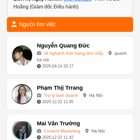
Hoằng (Giám đốc Điều hành)
Người tìm việc
Nguyễn Quang Đức
về nghành thời trang làm mẫu
quanh
hà nội
2026-04-14 20:17
Phạm Thịị Trrang
Trợ lý kinh doanh
Hà Nội
2025-12-22 11:45
Mai Văn Trường
Content Marketing
Hà Nội
2025-12-22 11:42