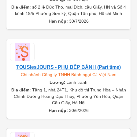
Địa điểm:
số 2 lê Đức Thọ, mai Dịch, cầu Giấy, HN và Số 4
kênh 19/5 Phường Sơn kỳ, Quận Tân phú, Hồ chí Minh
Hạn nộp:
30/7/2026
TOUSlesJOURS - PHỤ BẾP BÁNH (Part time)
Chi nhánh Công ty TNHH Bánh ngọt CJ Việt Nam
Lương:
cạnh tranh
Địa điểm:
Tầng 1, nhà 24T1, Khu đô thị Trung Hòa – Nhân
Chính Đường Hoàng Đạo Thúy, Phường Yên Hòa, Quận
Cầu Giấy, Hà Nội
Hạn nộp:
30/6/2026