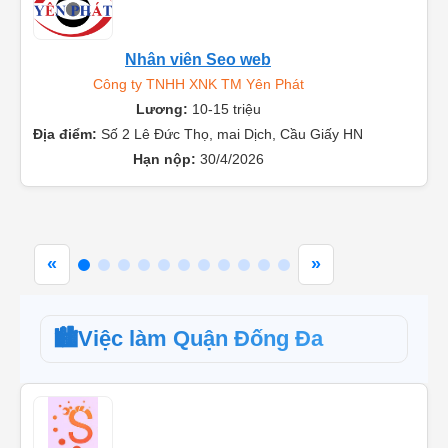
Nhân viên Seo web
Công ty TNHH XNK TM Yên Phát
Lương:
10-15 triệu
Địa điểm:
Số 2 Lê Đức Thọ, mai Dịch, Cầu Giấy HN
Hạn nộp:
30/4/2026
«
»
🏙️
Việc làm Quận Đống Đa