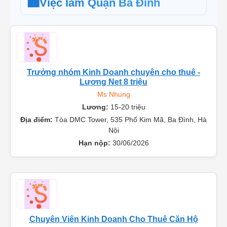
🏙️
Việc làm Quận Ba Đình
Trưởng nhóm Kinh Doanh chuyên cho thuê -
Lương Net 8 triệu
Ms Nhung
Lương:
15-20 triệu
Địa điểm:
Tòa DMC Tower, 535 Phố Kim Mã, Ba Đình, Hà
Nội
Hạn nộp:
30/06/2026
Chuyên Viên Kinh Doanh Cho Thuê Căn Hộ