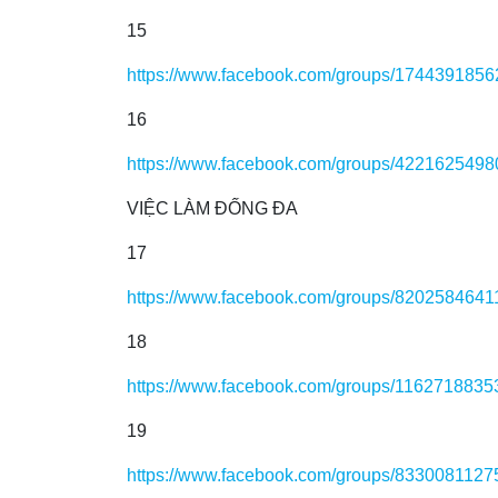
15
https://www.facebook.com/groups/174439185
16
https://www.facebook.com/groups/422162549
VIỆC LÀM ĐỐNG ĐA
17
https://www.facebook.com/groups/820258464
18
https://www.facebook.com/groups/116271883
19
https://www.facebook.com/groups/833008112