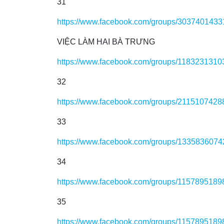
31
https://www.facebook.com/groups/303740143
VIỆC LÀM HAI BÀ TRƯNG
https://www.facebook.com/groups/118323131
32
https://www.facebook.com/groups/211510742
33
https://www.facebook.com/groups/133583607
34
https://www.facebook.com/groups/115789518
35
https://www.facebook.com/groups/115789518