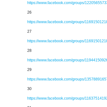
https://www.facebook.com/groups/122056557
26
https://www.facebook.com/groups/116915012
27
https://www.facebook.com/groups/116915012
28
https://www.facebook.com/groups/119441509
29
https://www.facebook.com/groups/135788916
30
https://www.facebook.com/groups/116375141