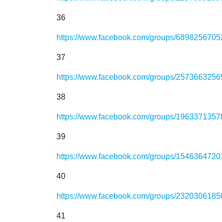
36
https://www.facebook.com/groups/689825670
37
https://www.facebook.com/groups/257366325
38
https://www.facebook.com/groups/196337135
39
https://www.facebook.com/groups/154636472
40
https://www.facebook.com/groups/232030618
41