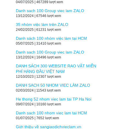
04/07/2025 | 467289 lượt xem
Danh sach 100 Group viec lam ZALO
13/12/2024 | 67546 lượt xem
35 nhóm việc làm trên ZALO
24/02/2025 | 61231 lượt xem
Danh sách 100 nhóm việc làm tại HCM
05/07/2025 | 31410 lượt xem
Danh sach 100 Group viec lam ZALO
13/12/2024 | 16496 lượt xem
DANH SÁCH 300 WEBSITE RAO VẶT MIỄN
PHÍ HÀNG ĐẦU VIỆT NAM
12/10/2023 | 12307 lượt xem
DANH SACH 50 NHOM VIEC LÀM ZALO
02/03/2024 | 11543 lượt xem
He thong 52 nhom viec lam tai TP Ha Noi
09/07/2024 | 10160 lượt xem
Danh sach 100 nhom viec lam tai HCM
01/07/2025 | 7652 lượt xem
Giới thiệu về sangiaodichvieclam.vn