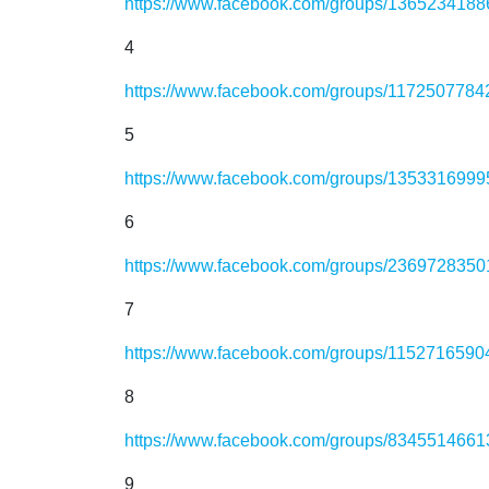
https://www.facebook.com/groups/136523418
4
https://www.facebook.com/groups/117250778
5
https://www.facebook.com/groups/135331699
6
https://www.facebook.com/groups/236972835
7
https://www.facebook.com/groups/115271659
8
https://www.facebook.com/groups/834551466
9