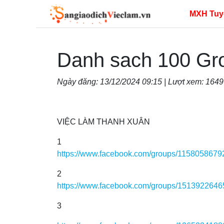
MXH Tuy
Danh sach 100 Gr
Ngày đăng: 13/12/2024 09:15 | Lượt xem: 164
VIỆC LÀM THANH XUÂN
1
https://www.facebook.com/groups/115805867
2
https://www.facebook.com/groups/151392264
3