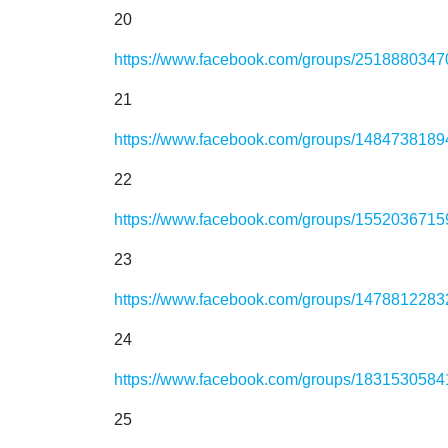
20
https://www.facebook.com/groups/251888034
21
https://www.facebook.com/groups/148473818
22
https://www.facebook.com/groups/155203671
23
https://www.facebook.com/groups/147881228
24
https://www.facebook.com/groups/183153058
25