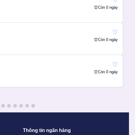
♡
⏰
Còn 0 ngày
♡
⏰
Còn 0 ngày
♡
⏰
Còn 0 ngày
Thông tin ngân hàng