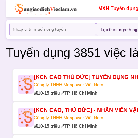
MXH Tuyển dụn
Tuyển dụng 3851 việc 
[KCN CAO THỦ ĐỨC] TUYỂN DỤNG NH
Công ty TNHH Manpower Việt Nam
💰
10-15 triệu
📍
TP. Hồ Chí Minh
[KCN CAO, THỦ ĐỨC] - NHÂN VIÊN V
Công ty TNHH Manpower Việt Nam
💰
10-15 triệu
📍
TP. Hồ Chí Minh