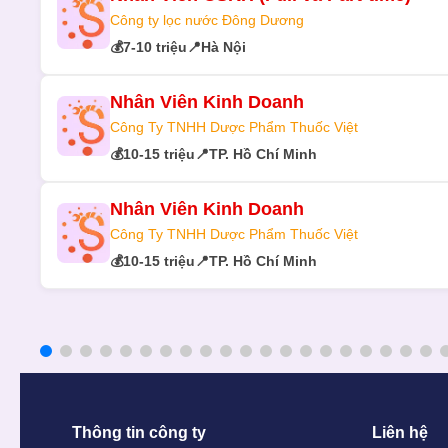
Công ty lọc nước Đông Dương
💰
7-10 triệu
📍
Hà Nội
Nhân Viên Kinh Doanh
Công Ty TNHH Dược Phẩm Thuốc Việt
💰
10-15 triệu
📍
TP. Hồ Chí Minh
Nhân Viên Kinh Doanh
Công Ty TNHH Dược Phẩm Thuốc Việt
💰
10-15 triệu
📍
TP. Hồ Chí Minh
Thông tin công ty
Liên hệ