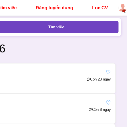
tìm việc
Đăng tuyển dụng
Lọc CV
Tìm việc
6
♡
⏰
Còn 23 ngày
♡
⏰
Còn 8 ngày