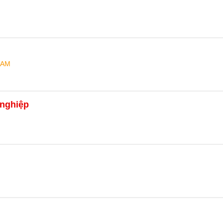
NAM
 nghiệp