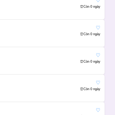
♡
⏰
Còn 0 ngày
♡
⏰
Còn 0 ngày
♡
⏰
Còn 0 ngày
♡
⏰
Còn 0 ngày
♡