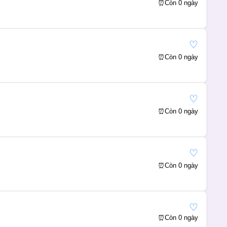
⏰
Còn 0 ngày
♡
⏰
Còn 0 ngày
♡
⏰
Còn 0 ngày
♡
⏰
Còn 0 ngày
♡
⏰
Còn 0 ngày