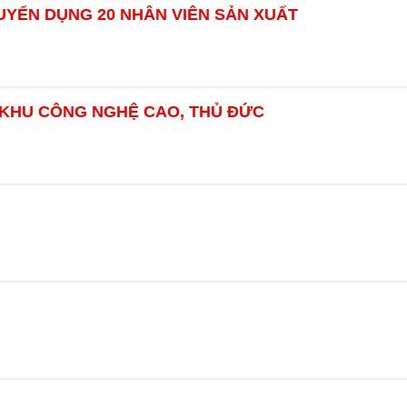
UYỂN DỤNG 20 NHÂN VIÊN SẢN XUẤT
 KHU CÔNG NGHỆ CAO, THỦ ĐỨC