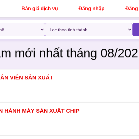
g
Bản giá dịch vụ
Đăng nhập
Đăng 
làm
mới nhất tháng 08/202
ÂN VIÊN SẢN XUẤT
ẬN HÀNH MÁY SẢN XUẤT CHIP