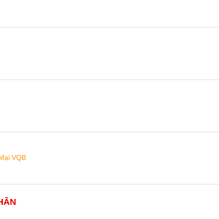
 Mại VQB
HÂN