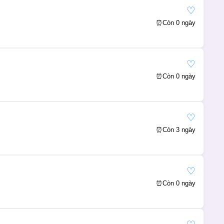
♡
⏰
Còn 0 ngày
♡
⏰
Còn 0 ngày
♡
⏰
Còn 3 ngày
♡
⏰
Còn 0 ngày