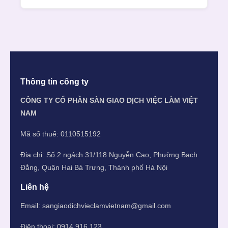
Thông tin công ty
CÔNG TY CỔ PHẦN SÀN GIAO DỊCH VIỆC LÀM VIỆT
NAM
Mã số thuế: 0110515192
Địa chỉ: Số 2 ngách 31/118 Nguyễn Cao, Phường Bạch
Đằng, Quận Hai Bà Trưng, Thành phố Hà Nội
Liên hệ
Email:
sangiaodichvieclamvietnam@gmail.com
Điện thoại: 0914 916 123