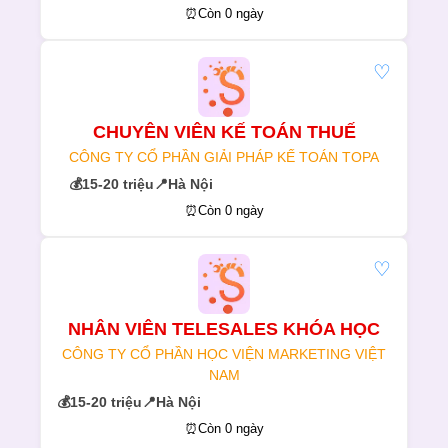
⏰
Còn 0 ngày
♡
CHUYÊN VIÊN KẾ TOÁN THUẾ
CÔNG TY CỔ PHẦN GIẢI PHÁP KẾ TOÁN TOPA
💰
15-20 triệu
📍
Hà Nội
⏰
Còn 0 ngày
♡
NHÂN VIÊN TELESALES KHÓA HỌC
CÔNG TY CỔ PHẦN HỌC VIỆN MARKETING VIỆT
NAM
💰
15-20 triệu
📍
Hà Nội
⏰
Còn 0 ngày