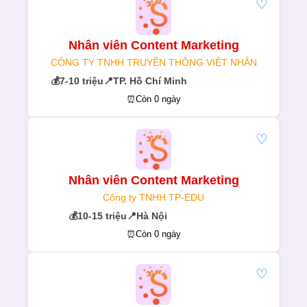
♡
Nhân viên Content Marketing
CÔNG TY TNHH TRUYỀN THÔNG VIỆT NHÂN
💰
7-10 triệu
📍
TP. Hồ Chí Minh
⏰
Còn 0 ngày
♡
Nhân viên Content Marketing
Công ty TNHH TP-EDU
💰
10-15 triệu
📍
Hà Nội
⏰
Còn 0 ngày
♡