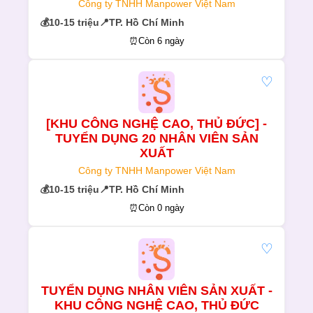
Công ty TNHH Manpower Việt Nam
💰
10-15 triệu
📍
TP. Hồ Chí Minh
⏰
Còn 6 ngày
♡
[KHU CÔNG NGHỆ CAO, THỦ ĐỨC] -
TUYỂN DỤNG 20 NHÂN VIÊN SẢN
XUẤT
Công ty TNHH Manpower Việt Nam
💰
10-15 triệu
📍
TP. Hồ Chí Minh
⏰
Còn 0 ngày
♡
TUYỂN DỤNG NHÂN VIÊN SẢN XUẤT -
KHU CÔNG NGHỆ CAO, THỦ ĐỨC