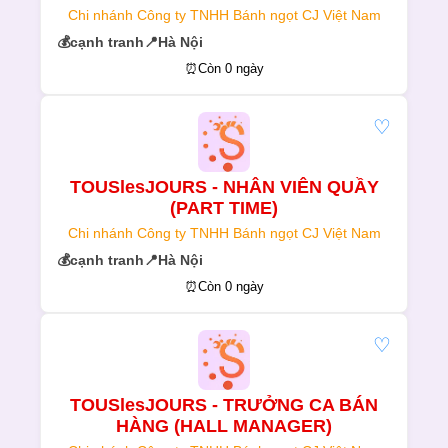
Chi nhánh Công ty TNHH Bánh ngọt CJ Việt Nam
💰
cạnh tranh
📍
Hà Nội
⏰
Còn 0 ngày
♡
TOUSlesJOURS - NHÂN VIÊN QUẦY
(PART TIME)
Chi nhánh Công ty TNHH Bánh ngọt CJ Việt Nam
💰
cạnh tranh
📍
Hà Nội
⏰
Còn 0 ngày
♡
TOUSlesJOURS - TRƯỞNG CA BÁN
HÀNG (HALL MANAGER)