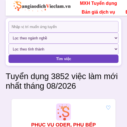
MXH Tuyển dụng
Bản giá dịch vụ
Tìm việc
Tuyển dụng 3852 việc làm
mới
nhất tháng 08/2026
♡
PHỤC VỤ ODER, PHỤ BẾP