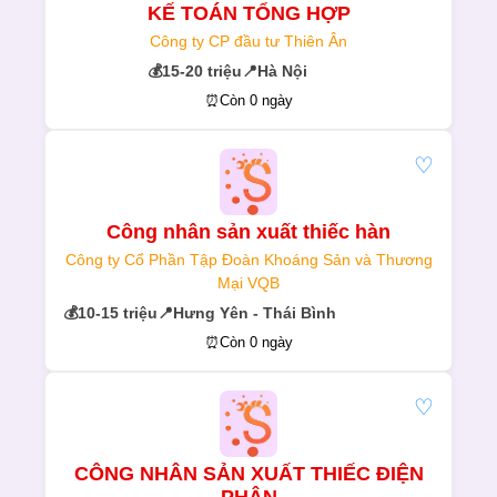
KẾ TOÁN TỔNG HỢP
Công ty CP đầu tư Thiên Ân
💰
15-20 triệu
📍
Hà Nội
⏰
Còn 0 ngày
♡
Công nhân sản xuất thiếc hàn
Công ty Cổ Phần Tập Đoàn Khoáng Sản và Thương
Mại VQB
💰
10-15 triệu
📍
Hưng Yên - Thái Bình
⏰
Còn 0 ngày
♡
CÔNG NHÂN SẢN XUẤT THIẾC ĐIỆN