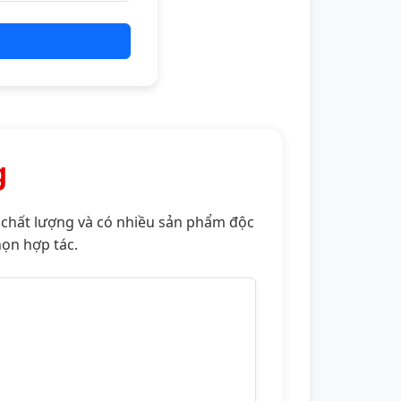
g
, chất lượng và có nhiều sản phẩm độc
họn hợp tác.