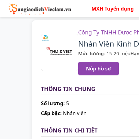
MXH Tuyển dụng
Công Ty TNHH Dược Ph
Nhân Viên Kinh 
Mức lương:
15-20 triệu
Hạn
Nộp hồ sơ
THÔNG TIN CHUNG
Số lượng:
5
Cấp bậc:
Nhân viên
THÔNG TIN CHI TIẾT