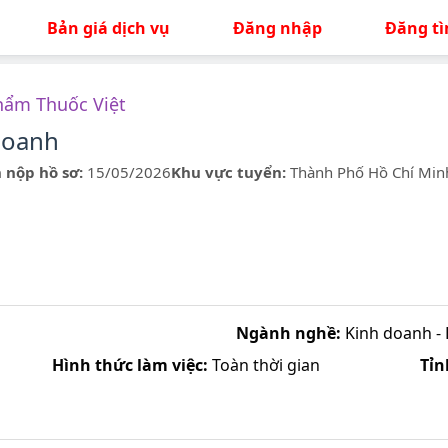
Bản giá dịch vụ
Đăng nhập
Đăng tì
ẩm Thuốc Việt
Doanh
 nộp hồ sơ:
15/05/2026
Khu vực tuyển:
Thành Phố Hồ Chí Min
Ngành nghề:
Kinh doanh -
Hình thức làm việc:
Toàn thời gian
Tỉn