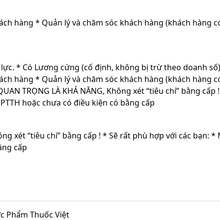
ách hàng * Quản lý và chăm sóc khách hàng (khách hàng có
g lực. * Có Lương cứng (cố định, không bị trừ theo doanh s
ách hàng * Quản lý và chăm sóc khách hàng (khách hàng có
UAN TRỌNG LÀ KHẢ NĂNG, Không xét “tiêu chí” bằng cấp ! * 
 PTTH hoặc chưa có điều kiện có bằng cấp
ét “tiêu chí” bằng cấp ! * Sẽ rất phù hợp với các bạn: * M
ằng cấp
 Phẩm Thuốc Việt