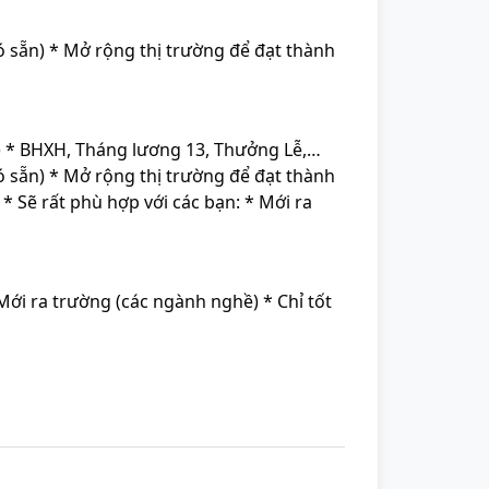
 sẵn) * Mở rộng thị trường để đạt thành
ố) * BHXH, Tháng lương 13, Thưởng Lễ,…
 sẵn) * Mở rộng thị trường để đạt thành
Sẽ rất phù hợp với các bạn: * Mới ra
ới ra trường (các ngành nghề) * Chỉ tốt