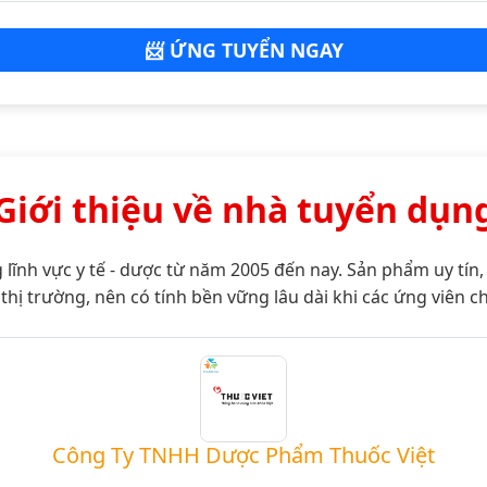
📨 ỨNG TUYỂN NGAY
Giới thiệu về nhà tuyển dụn
g lĩnh vực y tế - dược từ năm 2005 đến nay. Sản phẩm uy tín
thị trường, nên có tính bền vững lâu dài khi các ứng viên c
Công Ty TNHH Dược Phẩm Thuốc Việt