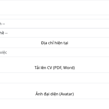
Địa chỉ hiện tại
Tải lên CV (PDF, Word)
Ảnh đại diện (Avatar)