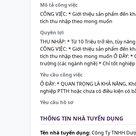
Mô tả công việc
CÔNG VIỆC: * Giới thiệu sản phẩm đến kh
tích thu nhập theo mong muốn
Quyền lợi
THU NHẬP: * Từ 10 Triệu trở lên, tùy năn
CÔNG VIỆC: * Giới thiệu sản phẩm đến kh
tích thu nhập theo mong muốn Ở ĐÂY: * Q
trường (các ngành nghề) * Chỉ tốt nghiệp
Yêu cầu công việc
Ở ĐÂY: * QUAN TRỌNG LÀ KHẢ NĂNG, Không x
nghiệp PTTH hoặc chưa có điều kiện có b
Yêu cầu hồ sơ
THÔNG TIN NHÀ TUYỂN DỤNG
Tên nhà tuyển dụng:
Công Ty TNHH Dược