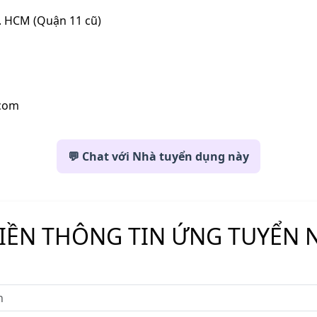
p. HCM (Quận 11 cũ)
com
💬 Chat với Nhà tuyển dụng này
ĐIỀN THÔNG TIN ỨNG TUYỂN 