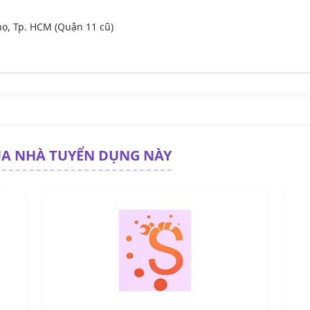
họ, Tp. HCM (Quận 11 cũ)
ỦA NHÀ TUYỂN DỤNG NÀY