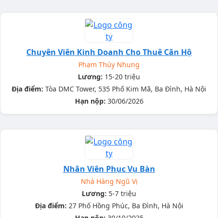
Chuyên Viên Kinh Doanh Cho Thuê Căn Hộ
Phạm Thúy Nhung
Lương:
15-20 triệu
Địa điểm:
Tòa DMC Tower, 535 Phố Kim Mã, Ba Đình, Hà Nội
Hạn nộp:
30/06/2026
Nhân Viên Phục Vụ Bàn
Nhà Hàng Ngũ Vị
Lương:
5-7 triệu
Địa điểm:
27 Phố Hồng Phúc, Ba Đình, Hà Nội
Hạn nộp:
30/10/2025