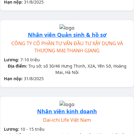
Hạn nộp:
31/8/2025
Nhân viên Quản sinh & hồ sơ
CÔNG TY CỔ PHẦN TƯ VẤN ĐẦU TƯ XÂY DỰNG VÀ
THƯƠNG MẠI THANH GIANG
Lương:
7-10 triệu
Địa điểm:
Trụ sở; số 30/46 Hưng Thịnh, X2A, Yên Sở, Hoàng
Mai, Hà Nội
Hạn nộp:
31/8/2025
Nhân viên kinh doanh
Dai-ichi Life Việt Nam
Lương:
10 - 15 triệu