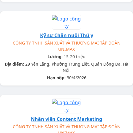
Kỹ sư Chăn nuôi Thú y
CÔNG TY TNHH SẢN XUẤT VÀ THƯƠNG MẠI TẬP ĐOÀN
UNIMAX
Lương:
15-20 triệu
Địa điểm:
29 Yên Lãng, Phường Trung Liệt, Quận Đống Đa, Hà
Nội.
Hạn nộp:
30/4/2026
Nhân viên Content Marketing
CÔNG TY TNHH SẢN XUẤT VÀ THƯƠNG MẠI TẬP ĐOÀN
UNIMAX