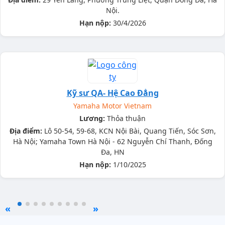
Nội.
Hạn nộp:
30/4/2026
Kỹ sư QA- Hệ Cao Đẳng
Yamaha Motor Vietnam
Lương:
Thỏa thuận
Địa điểm:
Lô 50-54, 59-68, KCN Nội Bài, Quang Tiến, Sóc Sơn,
Hà Nội; Yamaha Town Hà Nội - 62 Nguyễn Chí Thanh, Đống
Đa, HN
Hạn nộp:
1/10/2025
«
»