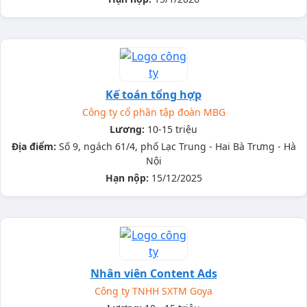
Kế toán tổng hợp
Công ty cổ phần tập đoàn MBG
Lương:
10-15 triệu
Địa điểm:
Số 9, ngách 61/4, phố Lạc Trung - Hai Bà Trưng - Hà
Nội
Hạn nộp:
15/12/2025
Nhân viên Content Ads
Công ty TNHH SXTM Goya