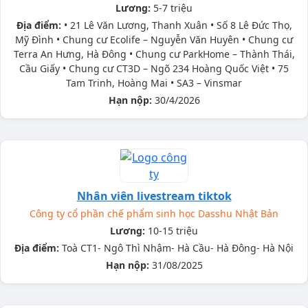
Lương:
5-7 triệu
Địa điểm:
• 21 Lê Văn Lương, Thanh Xuân • Số 8 Lê Đức Thọ,
Mỹ Đình • Chung cư Ecolife – Nguyễn Văn Huyên • Chung cư
Terra An Hưng, Hà Đông • Chung cư ParkHome – Thành Thái,
Cầu Giấy • Chung cư CT3D – Ngõ 234 Hoàng Quốc Việt • 75
Tam Trinh, Hoàng Mai • SA3 – Vinsmar
Hạn nộp:
30/4/2026
Nhân viên livestream tiktok
Công ty cổ phần chế phẩm sinh học Dasshu Nhật Bản
Lương:
10-15 triệu
Địa điểm:
Toà CT1- Ngô Thì Nhậm- Hà Cầu- Hà Đông- Hà Nội
Hạn nộp:
31/08/2025