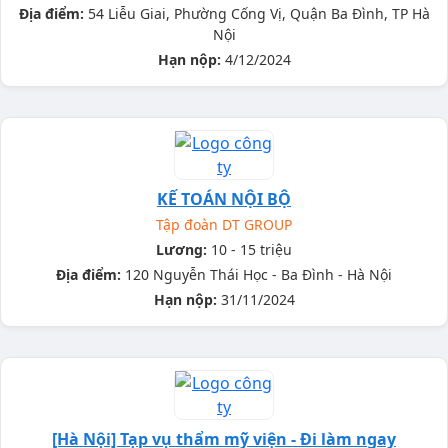
Địa điểm:
54 Liễu Giai, Phường Cống Vị, Quận Ba Đình, TP Hà
Nội
Hạn nộp:
4/12/2024
KẾ TOÁN NỘI BỘ
Tập đoàn DT GROUP
Lương:
10 - 15 triệu
Địa điểm:
120 Nguyễn Thái Học - Ba Đình - Hà Nội
Hạn nộp:
31/11/2024
[Hà Nội] Tạp vụ thẩm mỹ viện - Đi làm ngay