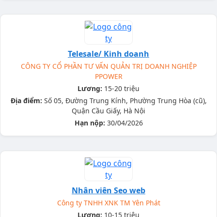
Telesale/ Kinh doanh
CÔNG TY CỔ PHẦN TƯ VẤN QUẢN TRỊ DOANH NGHIỆP
PPOWER
Lương:
15-20 triệu
Địa điểm:
Số 05, Đường Trung Kính, Phường Trung Hòa (cũ),
Quận Cầu Giấy, Hà Nội
Hạn nộp:
30/04/2026
Nhân viên Seo web
Công ty TNHH XNK TM Yên Phát
Lương:
10-15 triệu