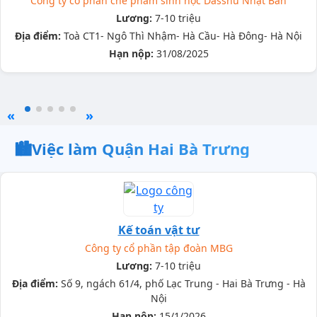
Công ty cổ phần chế phẩm sinh học Dasshu Nhật Bản
Lương:
7-10 triệu
Địa điểm:
Toà CT1- Ngô Thì Nhậm- Hà Cầu- Hà Đông- Hà Nội
Hạn nộp:
31/08/2025
«
»
🏙️
Việc làm Quận Hai Bà Trưng
Kế toán vật tư
Công ty cổ phần tập đoàn MBG
Lương:
7-10 triệu
Địa điểm:
Số 9, ngách 61/4, phố Lạc Trung - Hai Bà Trưng - Hà
Nội
Hạn nộp:
15/1/2026