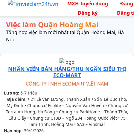
MXH Tuyển dụng
Đăng
Đăng ký
Đăng t
Việc làm Quận Hoàng Mai
Tổng hợp việc làm mới nhất tại Quận Hoàng Mai, Hà
Nội.
NHÂN VIÊN BÁN HÀNG/THU NGÂN SIÊU THỊ
ECO-MART
CÔNG TY TNHH ECOMART VIỆT NAM
Lương:
5-7 triệu
Địa điểm:
• 21 Lê Văn Lương, Thanh Xuân • Số 8 Lê Đức Thọ,
Mỹ Đình • Chung cư Ecolife – Nguyễn Văn Huyên • Chung cư
Terra An Hưng, Hà Đông • Chung cư ParkHome – Thành Thái,
Cầu Giấy • Chung cư CT3D – Ngõ 234 Hoàng Quốc Việt • 75
Tam Trinh, Hoàng Mai • SA3 – Vinsmar
Hạn nộp:
30/4/2026