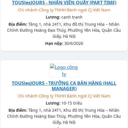
TOUSlesJOURS - NHÂN VIÊN QUẦY (PART TIME)
Chi nhánh Công ty TNHH Bánh ngọt CJ Việt Nam
Lương:
cạnh tranh
Địa điểm:
Tầng 1, nhà 24T1, Khu đô thị Trung Hòa – Nhân
Chính Đường Hoàng Đạo Thúy, Phường Yên Hòa, Quận Cầu
Giấy, Hà Nội
Hạn nộp:
30/6/2026
TOUSlesJOURS - TRƯỞNG CA BÁN HÀNG (HALL
MANAGER)
Chi nhánh Công ty TNHH Bánh ngọt CJ Việt Nam
Lương:
10-15 triệu
Địa điểm:
Tầng 1, nhà 24T1, Khu đô thị Trung Hòa – Nhân
Chính Đường Hoàng Đạo Thúy, Phường Yên Hòa, Quận Cầu
Giấy, Hà Nội