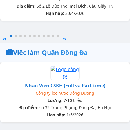
Địa điểm:
Số 2 Lê Đức Thọ, mai Dịch, Cầu Giấy HN
Hạn nộp:
30/4/2026
«
»
🏙️
Việc làm Quận Đống Đa
Nhân Viên CSKH (Full và Part-time)
Công ty lọc nước Đông Dương
Lương:
7-10 triệu
Địa điểm:
số 32 Trung Phụng, Đống Đa, Hà Nội
Hạn nộp:
1/6/2026