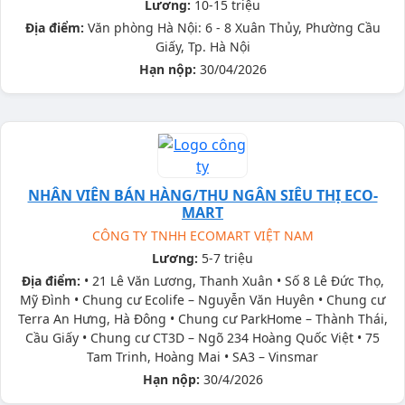
Lương:
10-15 triệu
Địa điểm:
Văn phòng Hà Nội: 6 - 8 Xuân Thủy, Phường Cầu
Giấy, Tp. Hà Nội
Hạn nộp:
30/04/2026
NHÂN VIÊN BÁN HÀNG/THU NGÂN SIÊU THỊ ECO-
MART
CÔNG TY TNHH ECOMART VIỆT NAM
Lương:
5-7 triệu
Địa điểm:
• 21 Lê Văn Lương, Thanh Xuân • Số 8 Lê Đức Thọ,
Mỹ Đình • Chung cư Ecolife – Nguyễn Văn Huyên • Chung cư
Terra An Hưng, Hà Đông • Chung cư ParkHome – Thành Thái,
Cầu Giấy • Chung cư CT3D – Ngõ 234 Hoàng Quốc Việt • 75
Tam Trinh, Hoàng Mai • SA3 – Vinsmar
Hạn nộp:
30/4/2026