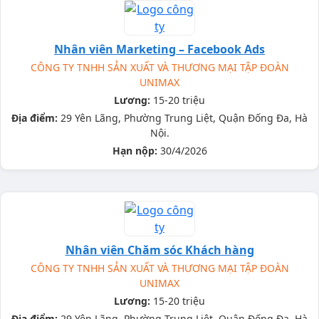
Nhân viên Marketing – Facebook Ads
CÔNG TY TNHH SẢN XUẤT VÀ THƯƠNG MẠI TẬP ĐOÀN
UNIMAX
Lương:
15-20 triệu
Địa điểm:
29 Yên Lãng, Phường Trung Liệt, Quận Đống Đa, Hà
Nội.
Hạn nộp:
30/4/2026
Nhân viên Chăm sóc Khách hàng
CÔNG TY TNHH SẢN XUẤT VÀ THƯƠNG MẠI TẬP ĐOÀN
UNIMAX
Lương:
15-20 triệu
Địa điểm:
29 Yên Lãng, Phường Trung Liệt, Quận Đống Đa, Hà