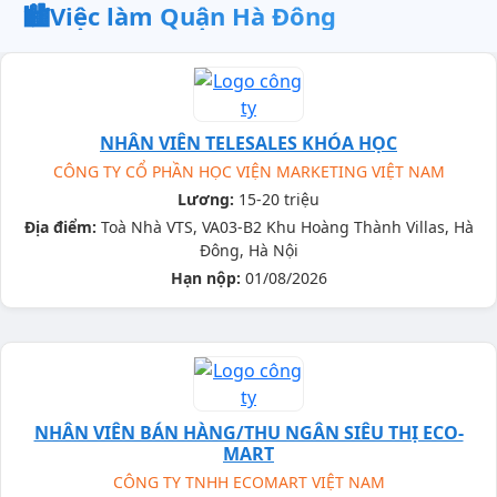
🏙️
Việc làm Quận Hà Đông
NHÂN VIÊN TELESALES KHÓA HỌC
CÔNG TY CỔ PHẦN HỌC VIỆN MARKETING VIỆT NAM
Lương:
15-20 triệu
Địa điểm:
Toà Nhà VTS, VA03-B2 Khu Hoàng Thành Villas, Hà
Đông, Hà Nội
Hạn nộp:
01/08/2026
NHÂN VIÊN BÁN HÀNG/THU NGÂN SIÊU THỊ ECO-
MART
CÔNG TY TNHH ECOMART VIỆT NAM