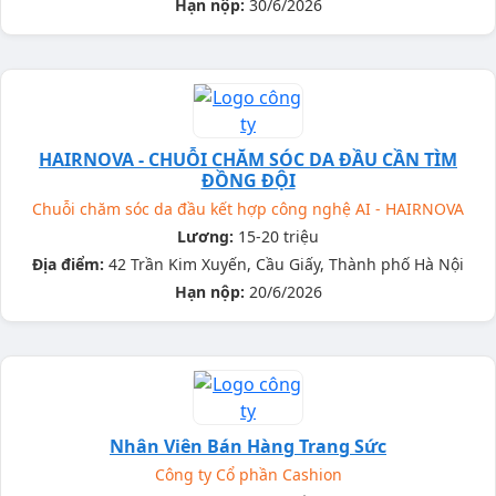
Hạn nộp:
30/6/2026
HAIRNOVA - CHUỖI CHĂM SÓC DA ĐẦU CẦN TÌM
ĐỒNG ĐỘI
Chuỗi chăm sóc da đầu kết hợp công nghệ AI - HAIRNOVA
Lương:
15-20 triệu
Địa điểm:
42 Trần Kim Xuyến, Cầu Giấy, Thành phố Hà Nội
Hạn nộp:
20/6/2026
Nhân Viên Bán Hàng Trang Sức
Công ty Cổ phần Cashion