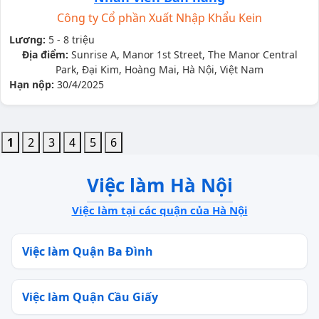
Công ty Cổ phần Xuất Nhập Khẩu Kein
Lương:
5 - 8 triệu
Địa điểm:
Sunrise A, Manor 1st Street, The Manor Central
Park, Đại Kim, Hoàng Mai, Hà Nội, Việt Nam
Hạn nộp:
30/4/2025
1
2
3
4
5
6
Việc làm Hà Nội
Việc làm tại các quận của Hà Nội
Việc làm Quận Ba Đình
Việc làm Quận Cầu Giấy