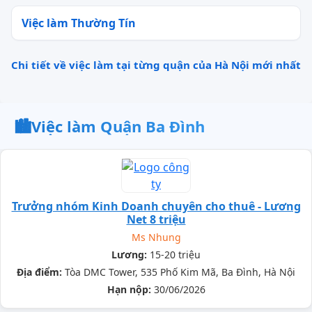
Việc làm Thường Tín
Chi tiết về việc làm tại từng quận của Hà Nội mới nhất
🏙️
Việc làm Quận Ba Đình
Trưởng nhóm Kinh Doanh chuyên cho thuê - Lương
Net 8 triệu
Ms Nhung
Lương:
15-20 triệu
Địa điểm:
Tòa DMC Tower, 535 Phố Kim Mã, Ba Đình, Hà Nội
Hạn nộp:
30/06/2026