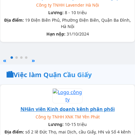
Công ty TNHH Lavender Hà Nội
Lương:
8 - 10 triệu
Địa điểm:
19 Điện Biên Phủ, Phường Điện Biên, Quận Ba Đình,
Hà Nội
Hạn nộp:
31/10/2024
«
»
🏙️
Việc làm Quận Cầu Giấy
NHân viên Kinh doanh kênh phân phối
Công ty TNHH XNK TM Yên Phát
Lương:
10-15 triệu
Địa điểm:
số 2 lê Đức Thọ, mai Dịch, cầu Giấy, HN và Số 4 kênh